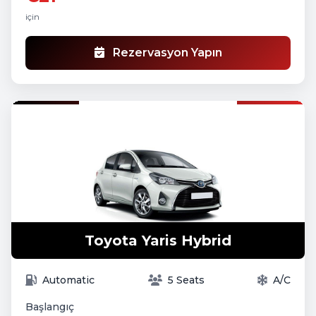
için
Rezervasyon Yapın
Toyota Yaris Hybrid
Automatic
5 Seats
A/C
Başlangıç