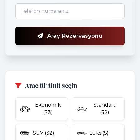
Araç Rezervasyonu
Araç türünü seçin
Ekonomik
Standart
(73)
(52)
SUV (32)
Lüks (5)