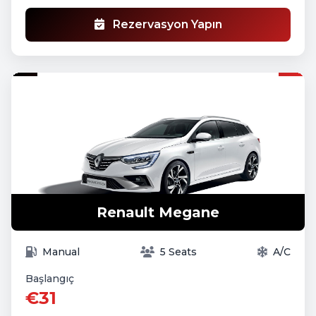
Rezervasyon Yapın
Renault Megane
Manual
5 Seats
A/C
Başlangıç
€31