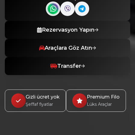
Contact us on WhatsApp
Contact us on Viber
Rezervasyon Yapın
Araçlara Göz Atın
Transfer
Gizli ücret yok
Premium Filo
Şeffaf fiyatlar
Lüks Araçlar