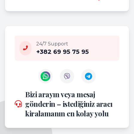
24/7 Support
+382 69 95 75 95
Contact us on WhatsApp
Contact us on Viber
Bizi arayın veya mesaj
gönderin – istediğiniz aracı
kiralamanın en kolay yolu