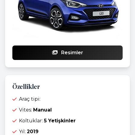
Resimler
Özellikler
Araç tipi:
Vites:
Manual
Koltuklar:
5 Yetişkinler
Yıl:
2019