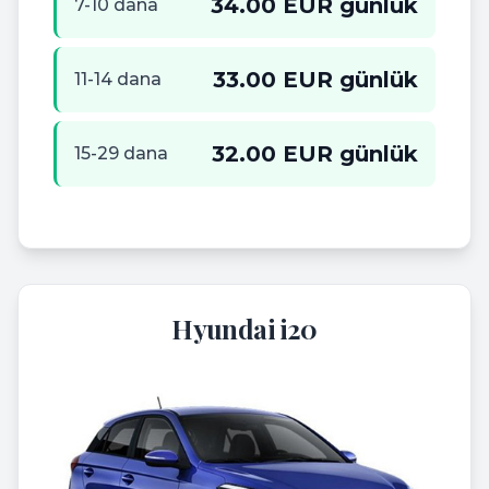
34.00 EUR günlük
7-10 dana
33.00 EUR günlük
11-14 dana
32.00 EUR günlük
15-29 dana
Hyundai i20