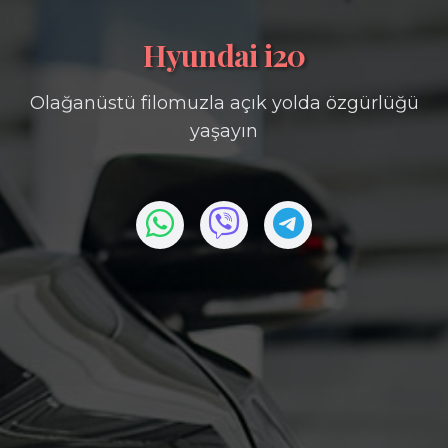
Hyundai i20
Olağanüstü filomuzla açık yolda özgürlüğü
yaşayın