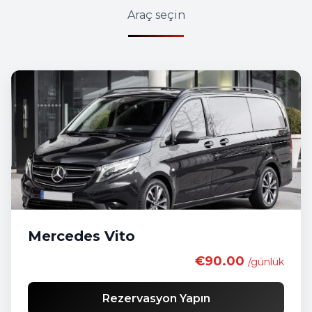
Araç seçin
Mercedes Vito
€90.00
/günlük
Rezervasyon Yapın