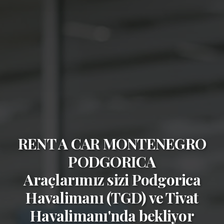
RENT A CAR MONTENEGRO
PODGORICA
Araçlarımız sizi
Podgorica
Havalimanı (TGD)
ve
Tivat
Havalimanı'nda bekliyor