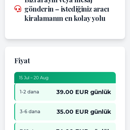
gönderin – istediğiniz aracı
kiralamanın en kolay yolu
Fiyat
15 Jul – 20 Aug
39.00 EUR günlük
1-2 dana
35.00 EUR günlük
3-6 dana