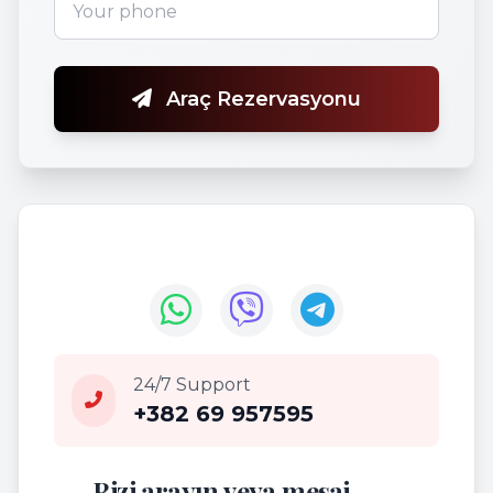
Araç Rezervasyonu
24/7 Support
+382 69 957595
Bizi arayın veya mesaj