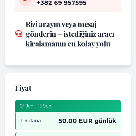
+382 69 957595
Bizi arayın veya mesaj
gönderin – istediğiniz aracı
kiralamanın en kolay yolu
Fiyat
01 Jun – 15 Sep
50.00 EUR günlük
1-3 dana