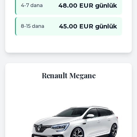
48.00 EUR günlük
4-7 dana
45.00 EUR günlük
8-15 dana
Renault Megane