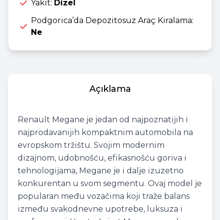
Yakıt:
Dizel
Podgorica’da Depozitosuz Araç Kiralama:
Ne
Açıklama
Renault Megane je jedan od najpoznatijih i
najprodavanijih kompaktnim automobila na
evropskom tržištu. Svojim modernim
dizajnom, udobnošću, efikasnošću goriva i
tehnologijama, Megane je i dalje izuzetno
konkurentan u svom segmentu. Ovaj model je
popularan među vozačima koji traže balans
između svakodnevne upotrebe, luksuza i