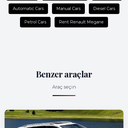
Automatic Cars
Manual Cars
Diesel Cars
Petrol Cars
Rent Renault Megane
Benzer araçlar
Araç seçin