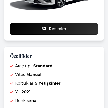
Resimler
Özellikler
Araç tipi:
Standard
Vites:
Manual
Koltuklar:
5 Yetişkinler
Yıl:
2021
Renk:
crna