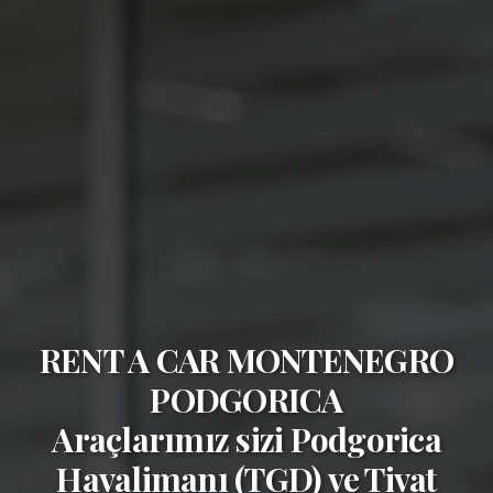
RENT A CAR MONTENEGRO
PODGORICA
Araçlarımız sizi
Podgorica
Havalimanı (TGD)
ve
Tivat