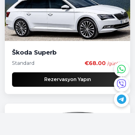
Škoda Superb
€68.00
Standard
/günlük
Rezervasyon Yapın