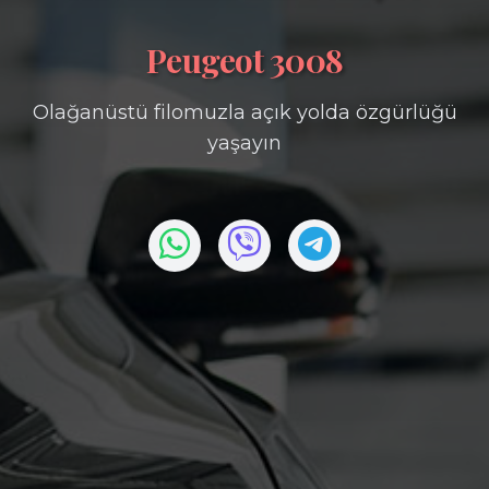
Peugeot 3008
Olağanüstü filomuzla açık yolda özgürlüğü
yaşayın