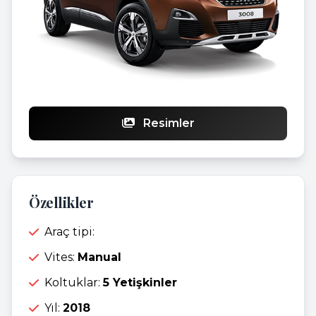
Resimler
Özellikler
Araç tipi:
Vites:
Manual
Koltuklar:
5 Yetişkinler
Yıl:
2018