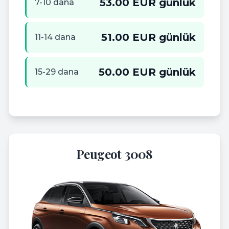
53.00 EUR günlük
7-10 dana
51.00 EUR günlük
11-14 dana
50.00 EUR günlük
15-29 dana
Peugeot 3008