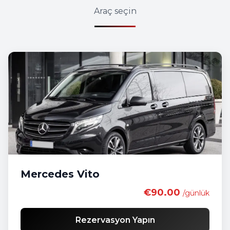
Araç seçin
Mercedes Vito
€90.00
/günlük
Rezervasyon Yapın