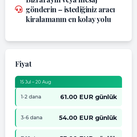
gönderin – istediğiniz aracı
kiralamanın en kolay yolu
Fiyat
15 Jul – 20 Aug
61.00 EUR günlük
1-2 dana
54.00 EUR günlük
3-6 dana