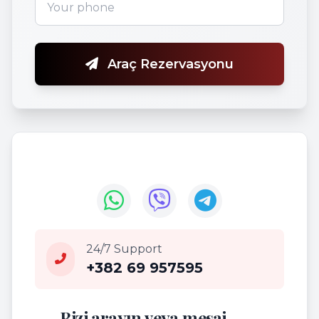
Araç Rezervasyonu
24/7 Support
+382 69 957595
Bizi arayın veya mesaj