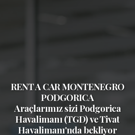
RENT A CAR MONTENEGRO
PODGORICA
Araçlarımız sizi
Podgorica
Havalimanı (TGD)
ve
Tivat
Havalimanı'nda bekliyor