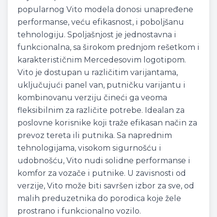
popularnog Vito modela donosi unapređene
performanse, veću efikasnost, i poboljšanu
tehnologiju. Spoljašnjost je jednostavna i
funkcionalna, sa širokom prednjom rešetkom i
karakterističnim Mercedesovim logotipom.
Vito je dostupan u različitim varijantama,
uključujući panel van, putničku varijantu i
kombinovanu verziju čineći ga veoma
fleksibilnim za različite potrebe. Idealan za
poslovne korisnike koji traže efikasan način za
prevoz tereta ili putnika. Sa naprednim
tehnologijama, visokom sigurnošću i
udobnošću, Vito nudi solidne performanse i
komfor za vozače i putnike. U zavisnosti od
verzije, Vito može biti savršen izbor za sve, od
malih preduzetnika do porodica koje žele
prostrano i funkcionalno vozilo.