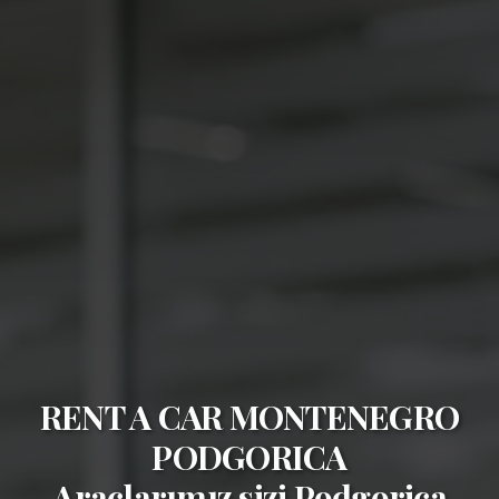
RENT A CAR MONTENEGRO
PODGORICA
Araçlarımız sizi
Podgorica