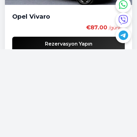
Opel Vivaro
€87.00
/günlük
Rezervasyon Yapın