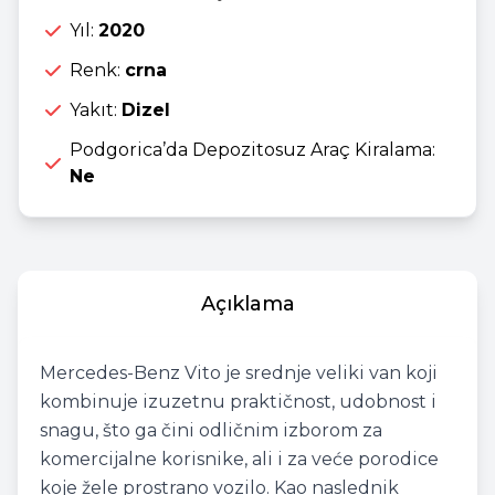
Yıl:
2020
Renk:
crna
Yakıt:
Dizel
Podgorica’da Depozitosuz Araç Kiralama:
Ne
Açıklama
Mercedes-Benz Vito je srednje veliki van koji
kombinuje izuzetnu praktičnost, udobnost i
snagu, što ga čini odličnim izborom za
komercijalne korisnike, ali i za veće porodice
koje žele prostrano vozilo. Kao naslednik