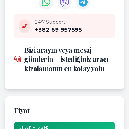
24/7 Support
+382 69 957595
Bizi arayın veya mesaj
gönderin – istediğiniz aracı
kiralamanın en kolay yolu
Fiyat
01 Jun – 15 Sep