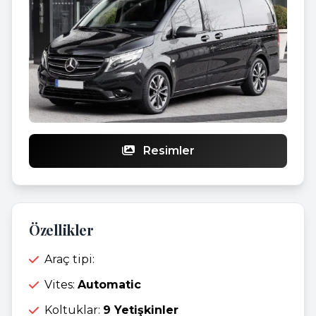
Resimler
Özellikler
Araç tipi:
Vites:
Automatic
Koltuklar:
9 Yetişkinler