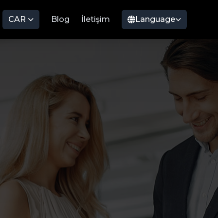
CAR
Blog
İletişim
Language