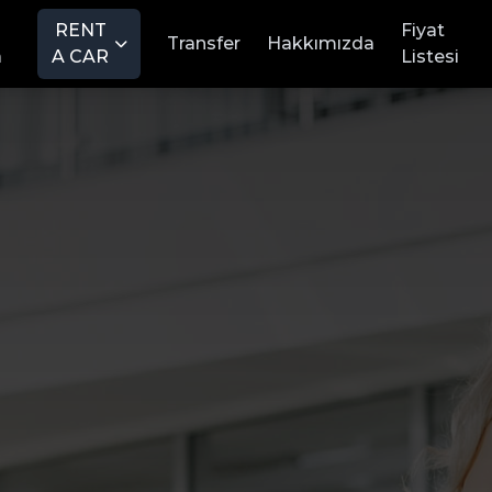
RENT
Fiyat
Transfer
Hakkımızda
a
A CAR
Listesi