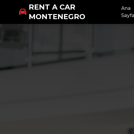
RENT A CAR
Ana
MONTENEGRO
Sayf