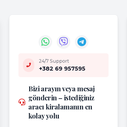
24/7 Support
+382 69 957595
Bizi arayın veya mesaj
gönderin – istediğiniz
aracı kiralamanın en
kolay yolu