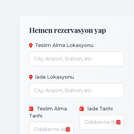
Hemen rezervasyon yap
Teslim Alma Lokasyonu
İade Lokasyonu
Teslim Alma
İade Tarihi
Tarihi