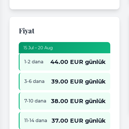
Fiyat
15 Jul – 20 Aug
44.00 EUR günlük
1-2 dana
39.00 EUR günlük
3-6 dana
38.00 EUR günlük
7-10 dana
37.00 EUR günlük
11-14 dana