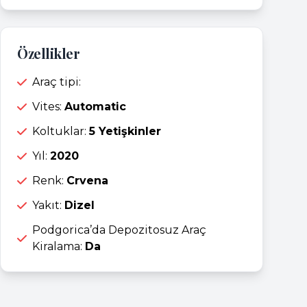
Özellikler
Araç tipi:
Vites:
Automatic
Koltuklar:
5 Yetişkinler
Yıl:
2020
Renk:
Crvena
Yakıt:
Dizel
Podgorica’da Depozitosuz Araç
Kiralama:
Da