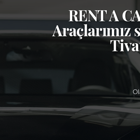
RENT A 
Araçlarımız s
Tiva
Ol