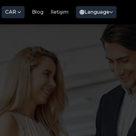
CAR
Blog
İletişim
Language