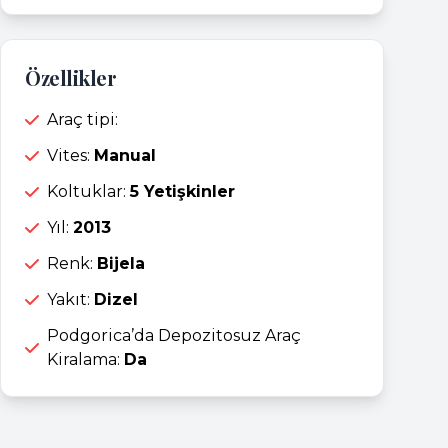
Özellikler
Araç tipi:
Vites:
Manual
Koltuklar:
5 Yetişkinler
Yıl:
2013
Renk:
Bijela
Yakıt:
Dizel
Podgorica’da Depozitosuz Araç
Kiralama:
Da