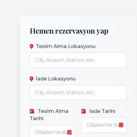
Hemen rezervasyon yap
Teslim Alma Lokasyonu
İade Lokasyonu
Teslim Alma
İade Tarihi
Tarihi