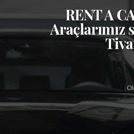
RENT A 
Araçlarımız s
Tiva
Ol