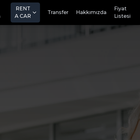
RENT
Fiyat
Transfer
Hakkımızda
a
A CAR
Listesi