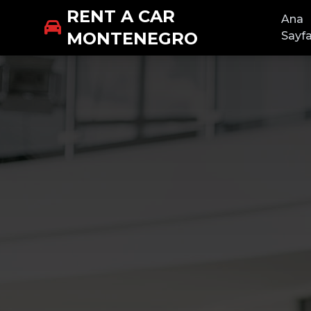
RENT A CAR
Ana
MONTENEGRO
Sayf