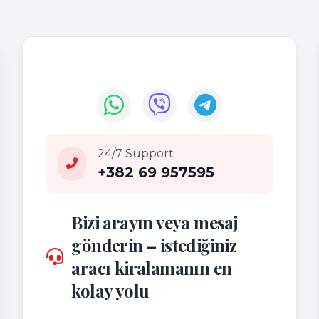
24/7 Support
+382 69 957595
Bizi arayın veya mesaj
gönderin – istediğiniz
aracı kiralamanın en
kolay yolu