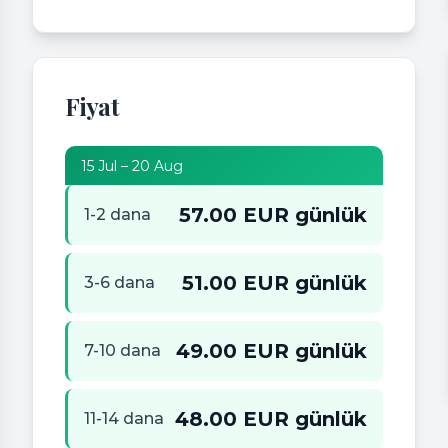
Fiyat
15 Jul – 20 Aug
57.00 EUR günlük
1-2 dana
51.00 EUR günlük
3-6 dana
49.00 EUR günlük
7-10 dana
48.00 EUR günlük
11-14 dana