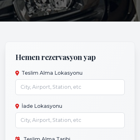
Hemen rezervasyon yap
Teslim Alma Lokasyonu
İade Lokasyonu
Teslim Alma Tarihi