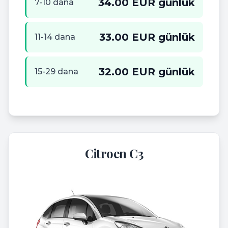
34.00 EUR günlük
7-10 dana
33.00 EUR günlük
11-14 dana
32.00 EUR günlük
15-29 dana
Citroen C3