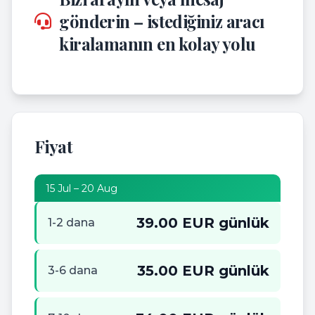
gönderin – istediğiniz aracı
kiralamanın en kolay yolu
Fiyat
15 Jul – 20 Aug
39.00 EUR günlük
1-2 dana
35.00 EUR günlük
3-6 dana