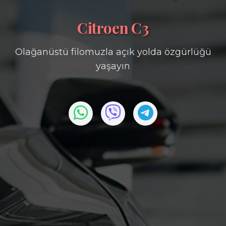
Citroen C3
Olağanüstü filomuzla açık yolda özgürlüğü
yaşayın