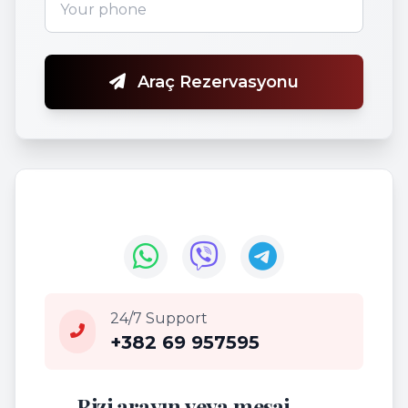
Araç Rezervasyonu
24/7 Support
+382 69 957595
Bizi arayın veya mesaj