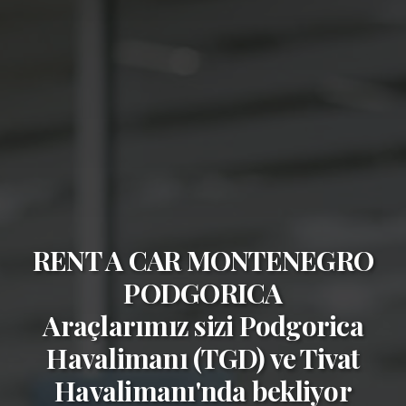
RENT A CAR MONTENEGRO
PODGORICA
Araçlarımız sizi
Podgorica
Havalimanı (TGD)
ve
Tivat
Havalimanı'nda bekliyor