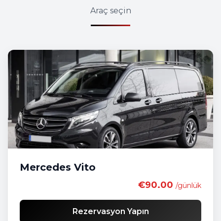
Araç seçin
Mercedes Vito
€90.00
/günlük
Rezervasyon Yapın