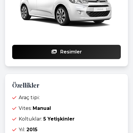
Resimler
Özellikler
Araç tipi:
Vites:
Manual
Koltuklar:
5 Yetişkinler
Yıl:
2015