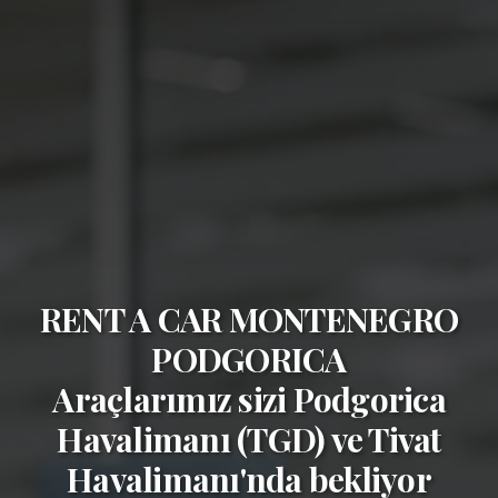
RENT A CAR MONTENEGRO
PODGORICA
Araçlarımız sizi
Podgorica
Havalimanı (TGD)
ve
Tivat
Havalimanı'nda bekliyor