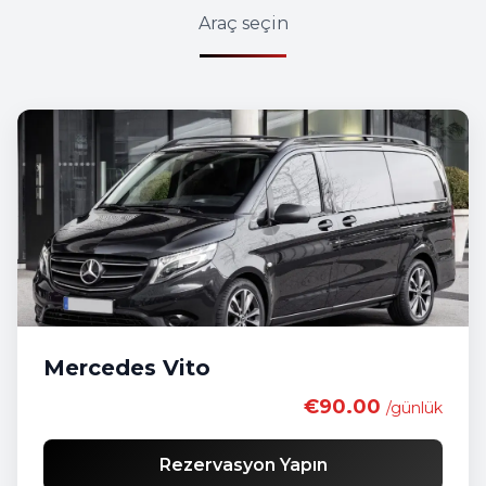
Araç seçin
Mercedes Vito
€90.00
/günlük
Rezervasyon Yapın