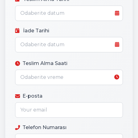
İade Tarihi
Teslim Alma Saati
E-posta
Telefon Numarası