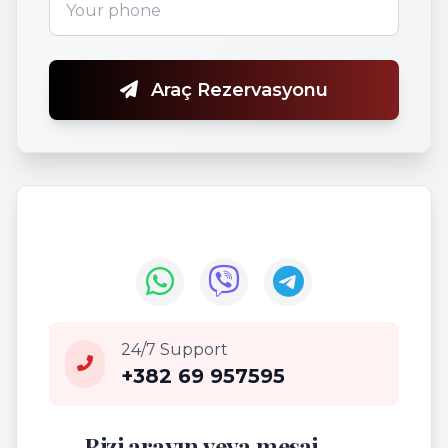
Araç Rezervasyonu
24/7 Support
+382 69 957595
Bizi arayın veya mesaj