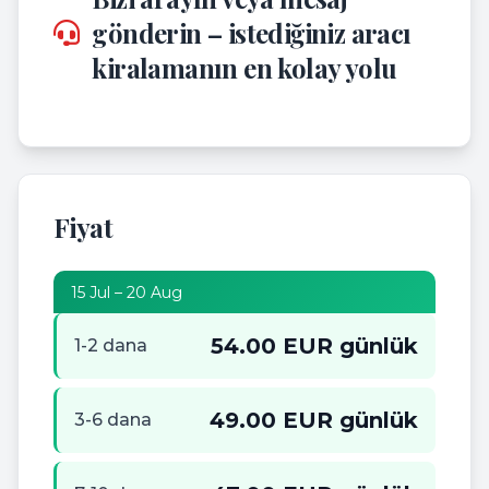
gönderin – istediğiniz aracı
kiralamanın en kolay yolu
Fiyat
15 Jul – 20 Aug
54.00 EUR günlük
1-2 dana
49.00 EUR günlük
3-6 dana