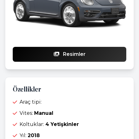
Resimler
Özellikler
Araç tipi:
Vites:
Manual
Koltuklar:
4 Yetişkinler
Yıl:
2018