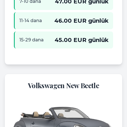
47.00 EUR günlük
7-10 dana
46.00 EUR günlük
11-14 dana
45.00 EUR günlük
15-29 dana
Volkswagen New Beetle