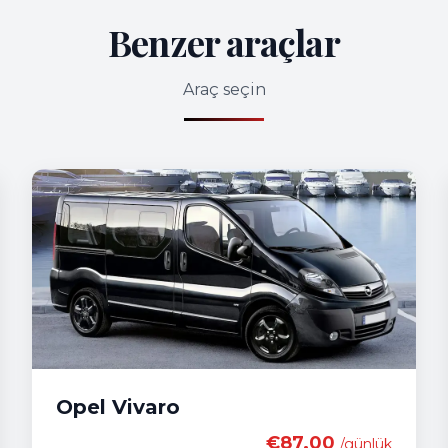
Benzer araçlar
Araç seçin
Opel Vivaro
€87.00
/günlük