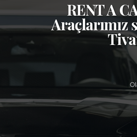
RENT A 
Araçlarımız s
Tiva
Ol