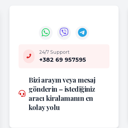
24/7 Support
+382 69 957595
Bizi arayın veya mesaj
gönderin – istediğiniz
aracı kiralamanın en
kolay yolu