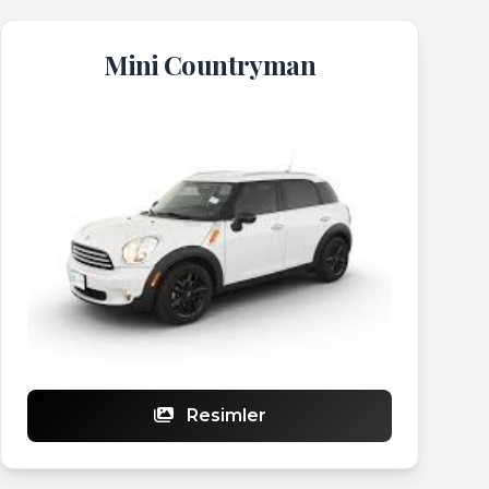
Mini Countryman
Resimler