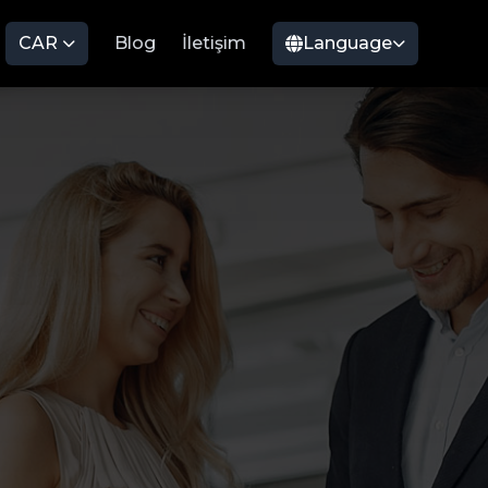
CAR
Blog
İletişim
Language