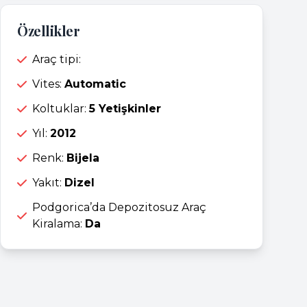
Özellikler
Araç tipi:
Vites:
Automatic
Koltuklar:
5 Yetişkinler
Yıl:
2012
Renk:
Bijela
Yakıt:
Dizel
Podgorica’da Depozitosuz Araç
Kiralama:
Da