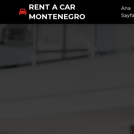
RENT A CAR
Ana
MONTENEGRO
Sayf