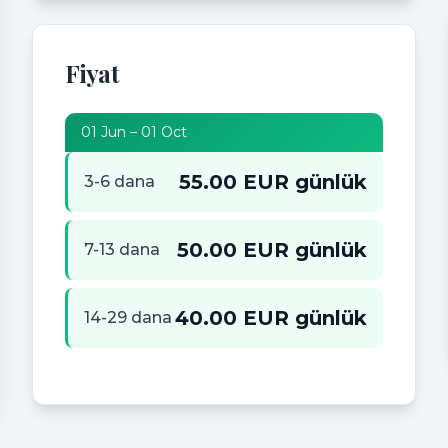
Fiyat
01 Jun – 01 Oct
55.00 EUR günlük
3-6 dana
50.00 EUR günlük
7-13 dana
40.00 EUR günlük
14-29 dana