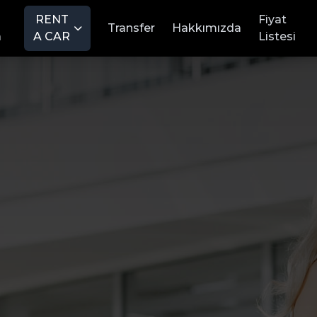
RENT
Fiyat
Transfer
Hakkımızda
a
A CAR
Listesi