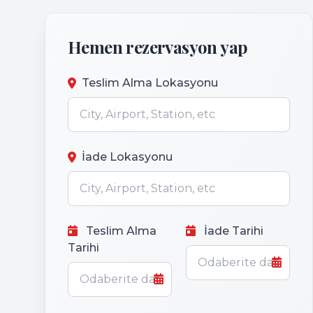
Hemen rezervasyon yap
Teslim Alma Lokasyonu
İade Lokasyonu
Teslim Alma
İade Tarihi
Tarihi