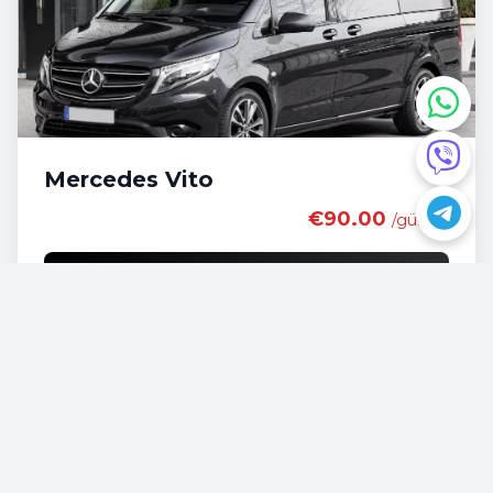
Mercedes Vito
€90.00
/günlük
Rezervasyon Yapın