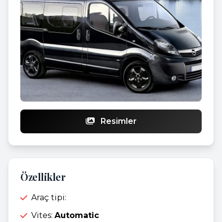
Resimler
Özellikler
Araç tipi:
Vites:
Automatic