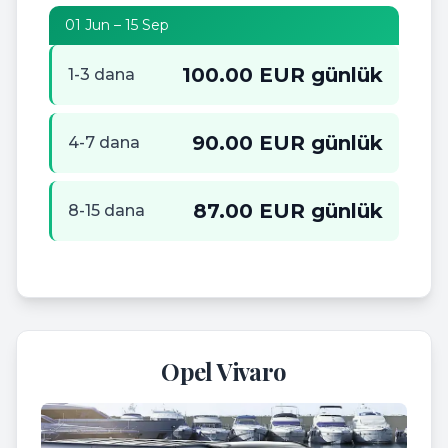
01 Jun – 15 Sep
100.00 EUR günlük
1-3 dana
90.00 EUR günlük
4-7 dana
87.00 EUR günlük
8-15 dana
Opel Vivaro