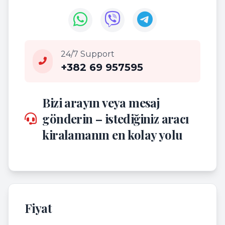
24/7 Support
+382 69 957595
Bizi arayın veya mesaj
gönderin – istediğiniz aracı
kiralamanın en kolay yolu
Fiyat