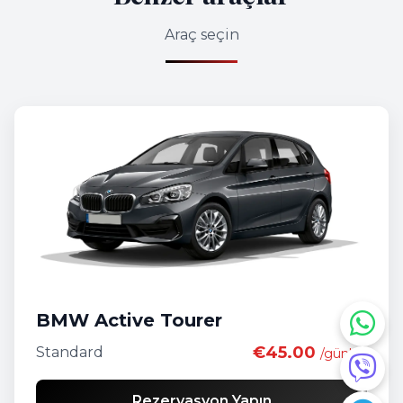
Araç seçin
BMW Active Tourer
€45.00
Standard
/günlük
Rezervasyon Yapın