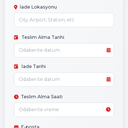
İade Lokasyonu
Teslim Alma Tarihi
İade Tarihi
Teslim Alma Saati
E-posta