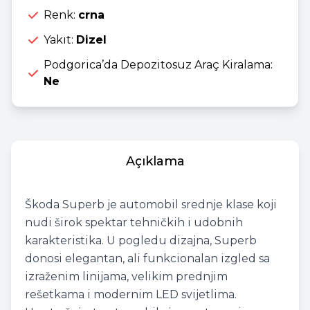
Renk:
crna
Yakıt:
Dizel
Podgorica’da Depozitosuz Araç Kiralama:
Ne
Açıklama
Škoda Superb je automobil srednje klase koji
nudi širok spektar tehničkih i udobnih
karakteristika. U pogledu dizajna, Superb
donosi elegantan, ali funkcionalan izgled sa
izraženim linijama, velikim prednjim
rešetkama i modernim LED svijetlima.