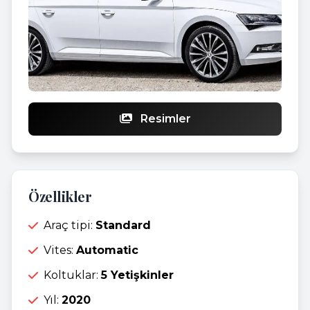
Resimler
Özellikler
Araç tipi:
Standard
Vites:
Automatic
Koltuklar:
5 Yetişkinler
Yıl:
2020