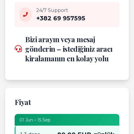
24/7 Support
+382 69 957595
Bizi arayın veya mesaj
gönderin – istediğiniz aracı
kiralamanın en kolay yolu
Fiyat
01 Jun – 15 Sep