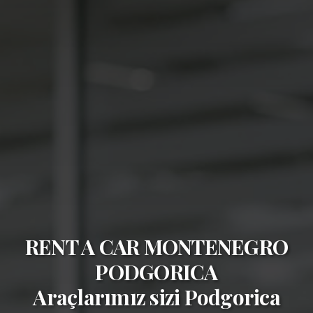
RENT A CAR MONTENEGRO
PODGORICA
Araçlarımız sizi
Podgorica