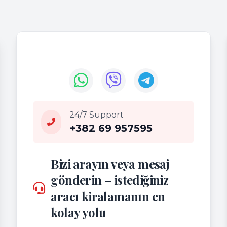
24/7 Support
+382 69 957595
Bizi arayın veya mesaj
gönderin – istediğiniz
aracı kiralamanın en
kolay yolu