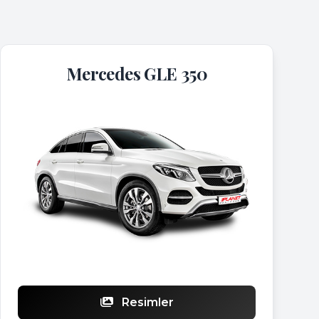
Mercedes GLE 350
Resimler