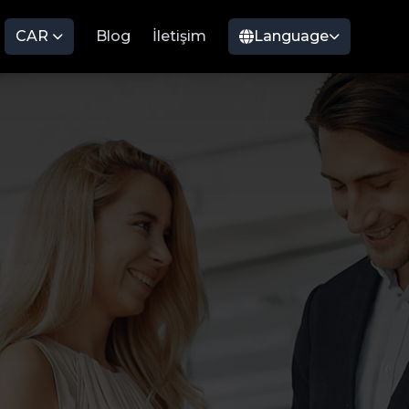
CAR
Blog
İletişim
Language