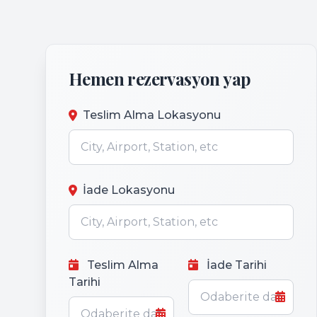
Hemen rezervasyon yap
Teslim Alma Lokasyonu
İade Lokasyonu
Teslim Alma
İade Tarihi
Tarihi