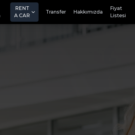
RENT
Fiyat
Transfer
Hakkımızda
a
A CAR
Listesi