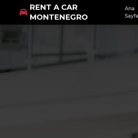
RENT A CAR
Ana
MONTENEGRO
Sayf