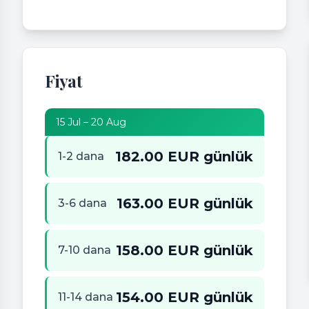
Fiyat
15 Jul – 20 Aug
182.00 EUR günlük
1-2 dana
163.00 EUR günlük
3-6 dana
158.00 EUR günlük
7-10 dana
154.00 EUR günlük
11-14 dana