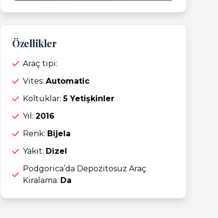
Özellikler
Araç tipi:
Vites:
Automatic
Koltuklar:
5 Yetişkinler
Yıl:
2016
Renk:
Bijela
Yakıt:
Dizel
Podgorica’da Depozitosuz Araç
Kiralama:
Da