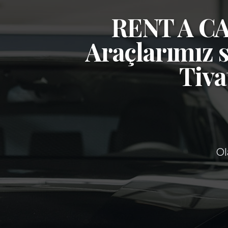
RENT A 
Araçlarımız s
Tiva
Ol