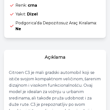
Renk:
crna
Yakıt:
Dizel
Podgorica’da Depozitosuz Araç Kiralama:
Ne
Açıklama
Citroen C3 je mali gradski automobil koji se
ističe svojom kompaktnom veličinom, šarenim
dizajnom i visokom funkcionalnošću. Ovaj
model je idealan za vožnju u urbanim
sredinama, ali takođe pruža udobnost i za
duže rute. C3 je prepoznatljiv po svom