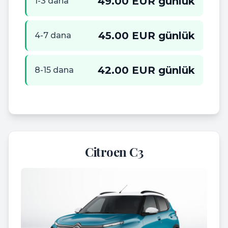
49.00 EUR günlük
1-3 dana
45.00 EUR günlük
4-7 dana
42.00 EUR günlük
8-15 dana
Citroen C3