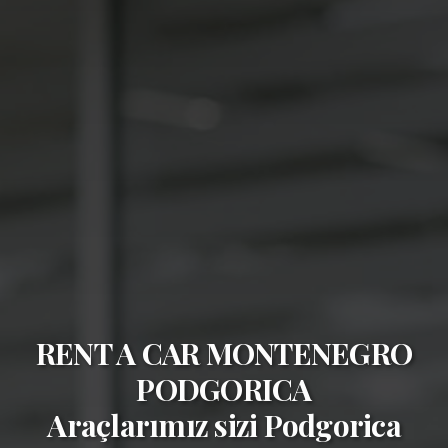
RENT A CAR MONTENEGRO
PODGORICA
Araçlarımız sizi
Podgorica