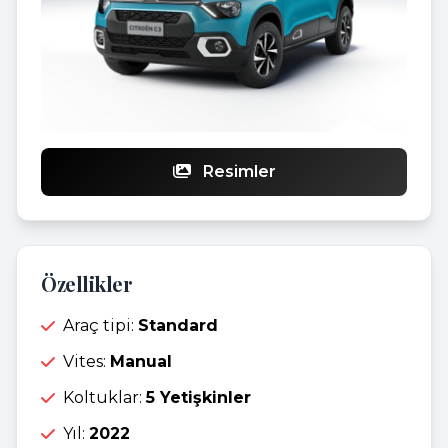
Resimler
Özellikler
Araç tipi:
Standard
Vites:
Manual
Koltuklar:
5 Yetişkinler
Yıl:
2022