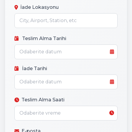
İade Lokasyonu
Teslim Alma Tarihi
İade Tarihi
Teslim Alma Saati
E-posta