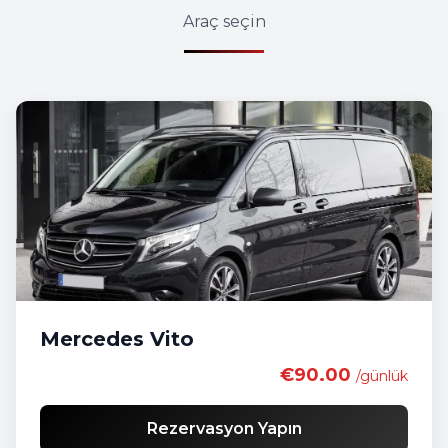
Araç seçin
Mercedes Vito
€90.00
/günlük
Rezervasyon Yapın