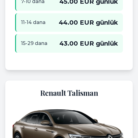
45.00 EUR günlük
7-10 dana
44.00 EUR günlük
11-14 dana
43.00 EUR günlük
15-29 dana
Renault Talisman