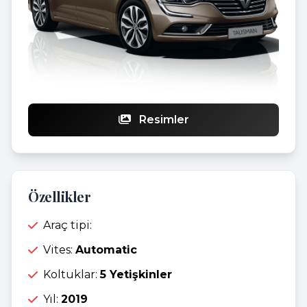
Resimler
Özellikler
Araç tipi:
Vites:
Automatic
Koltuklar:
5 Yetişkinler
Yıl:
2019