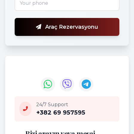
Araç Rezervasyonu
24/7 Support
+382 69 957595
Bizi arayın veya mesaj