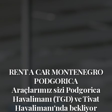
RENT A CAR MONTENEGRO
PODGORICA
Araçlarımız sizi
Podgorica
Havalimanı (TGD)
ve
Tivat
Havalimanı'nda bekliyor