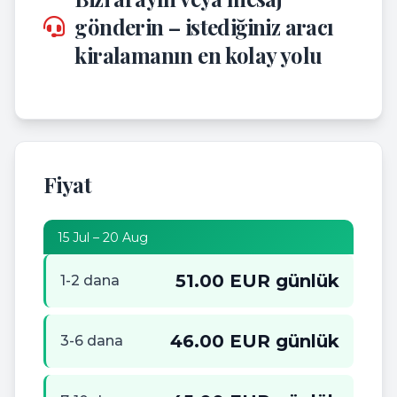
gönderin – istediğiniz aracı
kiralamanın en kolay yolu
Fiyat
15 Jul – 20 Aug
51.00 EUR günlük
1-2 dana
46.00 EUR günlük
3-6 dana