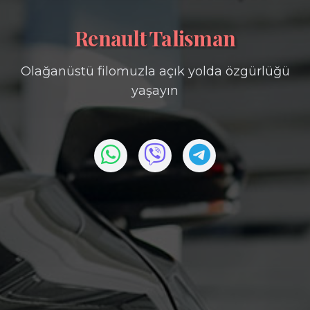
Renault Talisman
Olağanüstü filomuzla açık yolda özgürlüğü
yaşayın