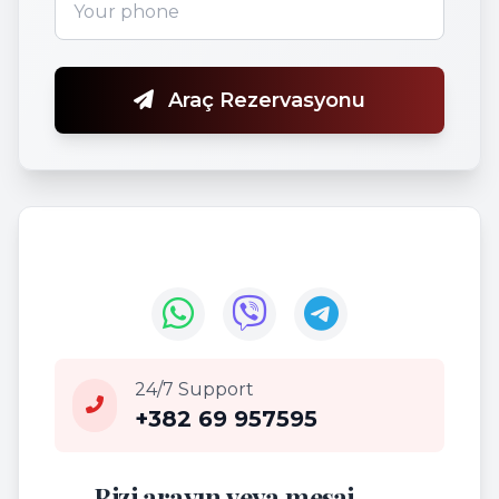
Araç Rezervasyonu
24/7 Support
+382 69 957595
Bizi arayın veya mesaj