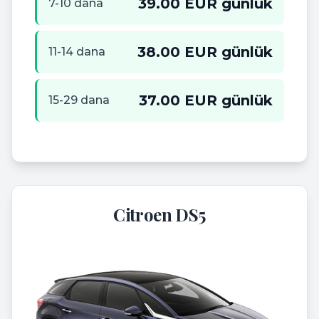
39.00 EUR günlük
7-10 dana
38.00 EUR günlük
11-14 dana
37.00 EUR günlük
15-29 dana
Citroen DS5