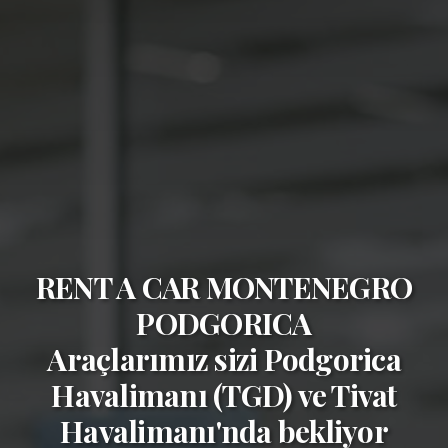
RENT A CAR MONTENEGRO
PODGORICA
Araçlarımız sizi
Podgorica
Havalimanı (TGD)
ve
Tivat
Havalimanı'nda bekliyor