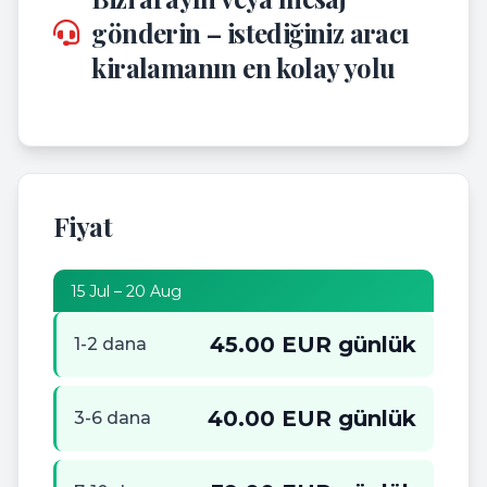
gönderin – istediğiniz aracı
kiralamanın en kolay yolu
Fiyat
15 Jul – 20 Aug
45.00 EUR günlük
1-2 dana
40.00 EUR günlük
3-6 dana