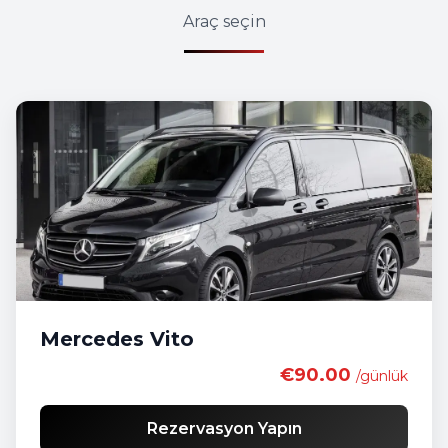
Araç seçin
Mercedes Vito
€90.00
/günlük
Rezervasyon Yapın