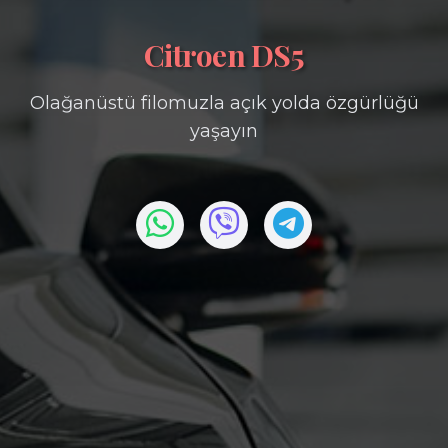
Citroen DS5
Olağanüstü filomuzla açık yolda özgürlüğü
yaşayın