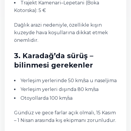
Trajekt Kamenari–Lepetani (Boka
Kotorska): 5 €
Dağlık arazi nedeniyle, özellikle kışın
kuzeyde hava koşullarına dikkat etmek
önemlidir.
3. Karadağ’da sürüş –
bilinmesi gerekenler
Yerleşim yerlerinde 50 km/sa u naseljima
Yerleşim yerleri dışında 80 km/sa
Otoyollarda 100 km/sa
Gündüz ve gece farlar açık olmalı, 15 Kasım
– 1 Nisan arasında kış ekipmanı zorunludur.