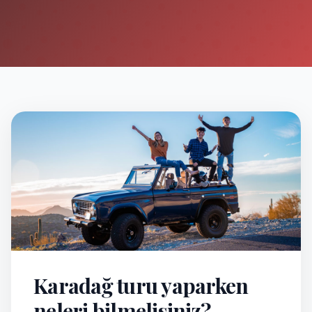
Karadağ turu yaparken
neleri bilmelisiniz?