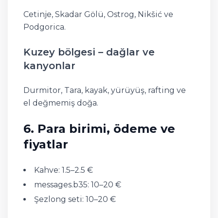
Cetinje, Skadar Gölü, Ostrog, Nikšić ve
Podgorica.
Kuzey bölgesi – dağlar ve
kanyonlar
Durmitor, Tara, kayak, yürüyüş, rafting ve
el değmemiş doğa.
6. Para birimi, ödeme ve
fiyatlar
Kahve: 1.5–2.5 €
messages.b35: 10–20 €
Şezlong seti: 10–20 €