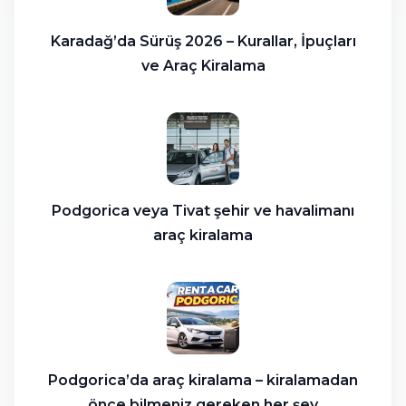
Karadağ’da Sürüş 2026 – Kurallar, İpuçları
ve Araç Kiralama
Podgorica veya Tivat şehir ve havalimanı
araç kiralama
Podgorica’da araç kiralama – kiralamadan
önce bilmeniz gereken her şey