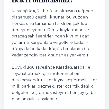
Karadağ küçük bir ülke olmasına rağmen
olağanüstü çeşitlilik sunar, bu yüzden
herkes onu tamamen farklı bir şekilde
deneyimleyebilir. Deniz koylarından ve
ortaçağ sahil şehirlerinden kıvrımlı dağ
yollarına, kanyonlara ve göllere kadar –
dünyada bu kadar küçük bir alanda bu
kadar zengin içerik sunan az yer vardır.
Büyüklüğü sayesinde Karadağ, araba ile
seyahat etmek için mükemmel bir
destinasyondur. İster kıyıyı keşfetmek, ister
milli parkları gezmek, ister otantik dağlık
bölgeleri keşfetmek isteyin – her şey iyi bir
planlamayla ulaşılabilir.