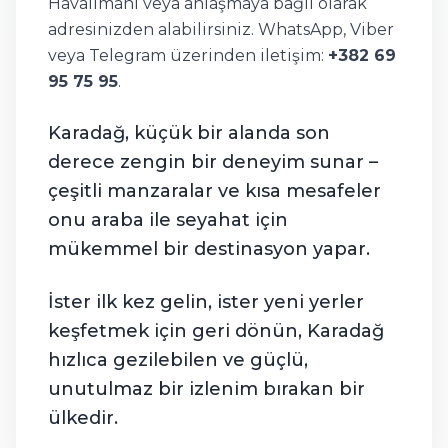
Havalimanı veya anlaşmaya bağlı olarak
adresinizden alabilirsiniz. WhatsApp, Viber
veya Telegram üzerinden iletişim:
+382 69
95 75 95
.
Karadağ, küçük bir alanda son
derece zengin bir deneyim sunar –
çeşitli manzaralar ve kısa mesafeler
onu araba ile seyahat için
mükemmel bir destinasyon yapar.
İster ilk kez gelin, ister yeni yerler
keşfetmek için geri dönün, Karadağ
hızlıca gezilebilen ve güçlü,
unutulmaz bir izlenim bırakan bir
ülkedir.