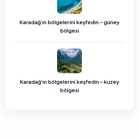
Karadağ’ın bölgelerini keşfedin – güney
bölgesi
Karadağ’ın bölgelerini keşfedin – kuzey
bölgesi