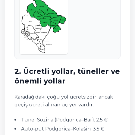
2. Ücretli yollar, tüneller ve
önemli yollar
Karadağ’daki çoğu yol ücretsizdir, ancak
geçiş ücreti alınan üç yer vardır.
Tunel Sozina (Podgorica–Bar): 2.5 €
Auto-put Podgorica–Kolašin: 3.5 €