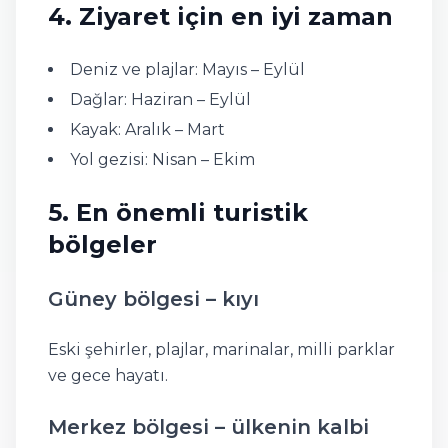
4. Ziyaret için en iyi zaman
Deniz ve plajlar: Mayıs – Eylül
Dağlar: Haziran – Eylül
Kayak: Aralık – Mart
Yol gezisi: Nisan – Ekim
5. En önemli turistik
bölgeler
Güney bölgesi – kıyı
Eski şehirler, plajlar, marinalar, milli parklar
ve gece hayatı.
Merkez bölgesi – ülkenin kalbi