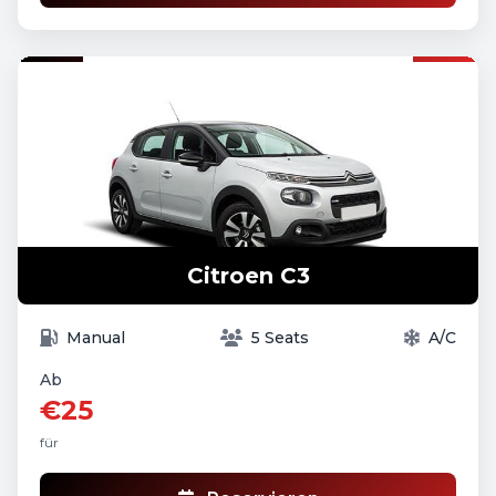
Citroen C3
Manual
5 Seats
A/C
Ab
€25
für