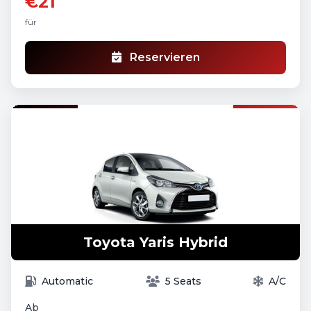
€21
für
Reservieren
Toyota Yaris Hybrid
Automatic
5 Seats
A/C
Ab