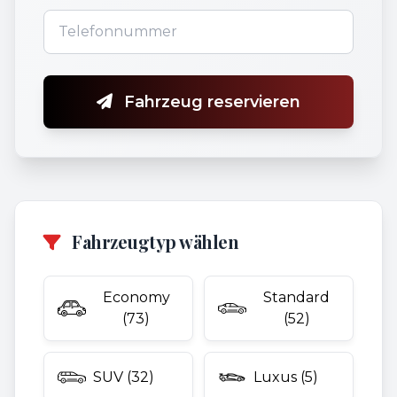
Fahrzeug reservieren
Fahrzeugtyp wählen
Economy
Standard
(73)
(52)
SUV (32)
Luxus (5)