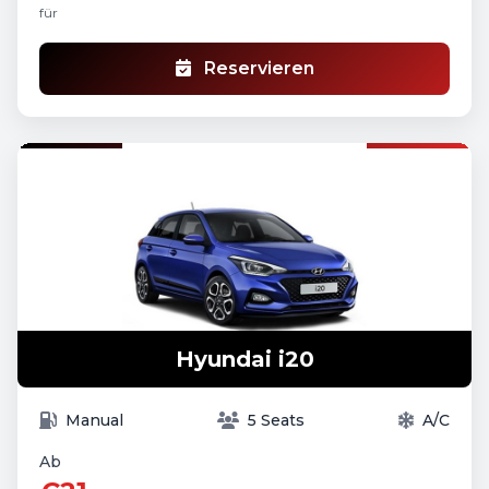
für
Reservieren
Hyundai i20
Manual
5 Seats
A/C
Ab