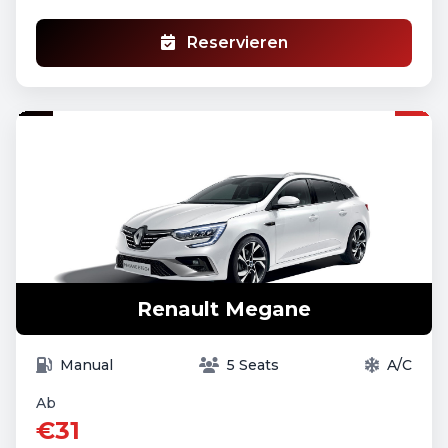
Reservieren
Renault Megane
Manual
5 Seats
A/C
Ab
€31