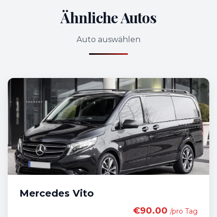
Ähnliche Autos
Auto auswählen
Mercedes Vito
€90.00
/pro Tag