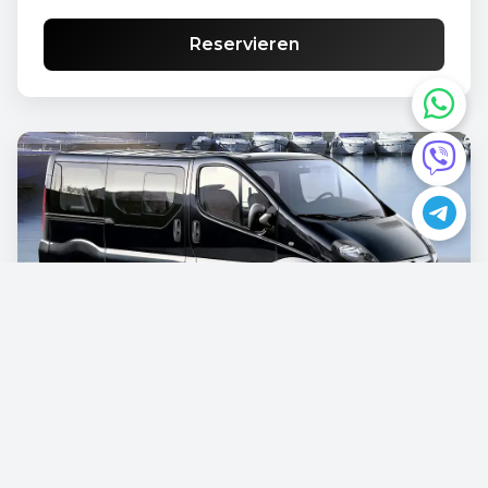
Reservieren
Opel Vivaro
€87.00
/pro Tag