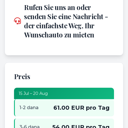
Rufen Sie uns an oder
senden Sie eine Nachricht -
der einfachste Weg, Ihr
Wunschauto zu mieten
Preis
15 Jul – 20 Aug
61.00 EUR pro Tag
1-2 dana
54.00 EUR pro Tag
3-6 dana