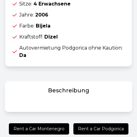
Sitze:
4 Erwachsene
Jahre:
2006
Farbe:
Bijela
Kraftstoff:
Dizel
Autovermietung Podgorica ohne Kaution:
Da
Beschreibung
Rent a Car Montenegro
Rent a Car Podgorica