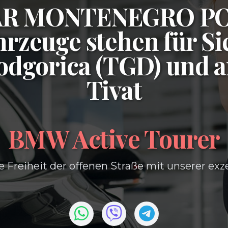
CAR MONTENEGRO P
rzeuge stehen für Si
odgorica (TGD)
und 
Tivat
BMW Active Tourer
e Freiheit der offenen Straße mit unserer exz