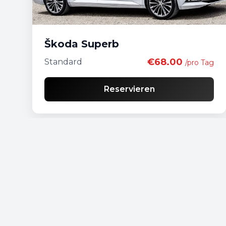
Škoda Superb
€68.00
Standard
/pro Tag
Reservieren
Kostenlose Lieferung
Liste der Economy-Fahrzeuge
Liste der Standard-Fahrzeuge