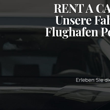
RENT A 
Unsere Fah
Flughafen P
Erleben Sie di