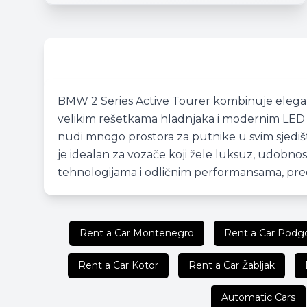
BMW 2 Series Active Tourer kombinuje elegant
velikim rešetkama hladnjaka i modernim LED sv
nudi mnogo prostora za putnike u svim sjedišt
je idealan za vozače koji žele luksuz, udob
tehnologijama i odličnim performansama, pr
Rent a Car Montenegro
Rent a Car Podgo
Rent a Car Kotor
Rent a Car Žabljak
Automatic Cars