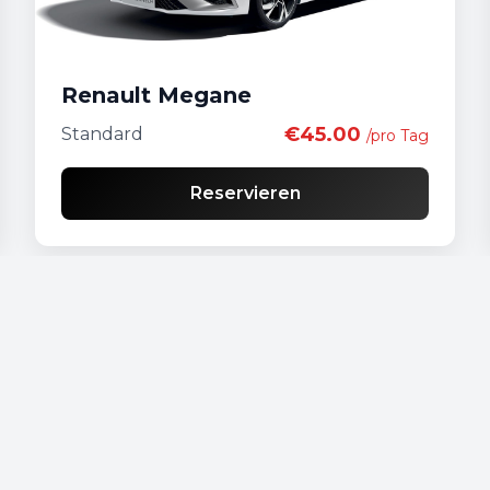
Renault Megane
€45.00
Standard
/pro Tag
Reservieren
Unsere Fahrzeuge
Audi - A 4
Audi - A3