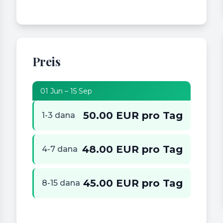
Preis
01 Jun – 15 Sep
50.00 EUR pro Tag
1-3 dana
48.00 EUR pro Tag
4-7 dana
45.00 EUR pro Tag
8-15 dana