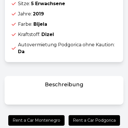
Sitze:
5 Erwachsene
Jahre:
2019
Farbe:
Bijela
Kraftstoff:
Dizel
Autovermietung Podgorica ohne Kaution:
Da
Beschreibung
Rent a Car Montenegro
Rent a Car Podgorica