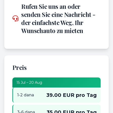
Rufen Sie uns an oder
senden Sie eine Nachricht -
der einfachste Weg, Ihr
Wunschauto zu mieten
Preis
15 Jul – 20 Aug
39.00 EUR pro Tag
1-2 dana
35.00 EUR pro Tag
3-6 dana