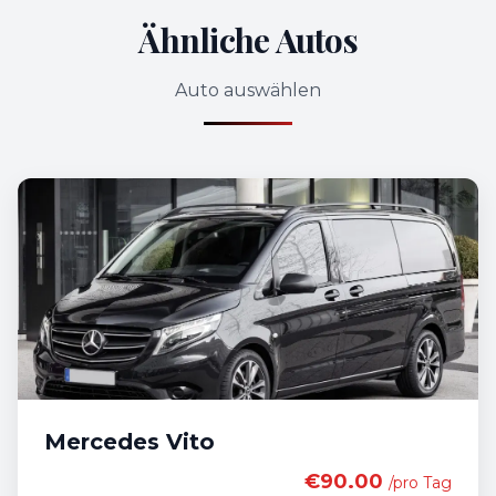
Ähnliche Autos
Auto auswählen
Mercedes Vito
€90.00
/pro Tag