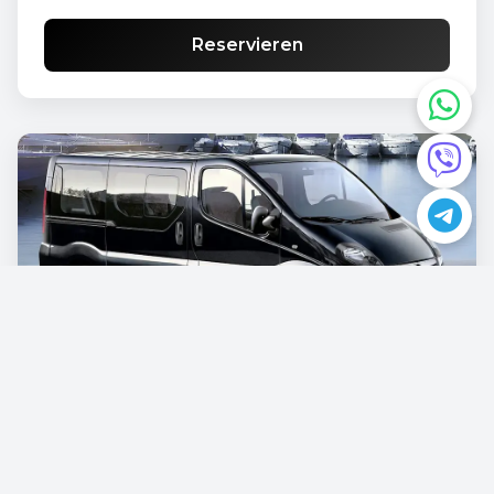
Reservieren
Opel Vivaro
€87.00
/pro Tag