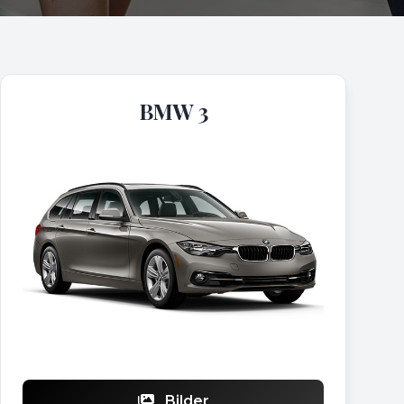
BMW 3
Bilder