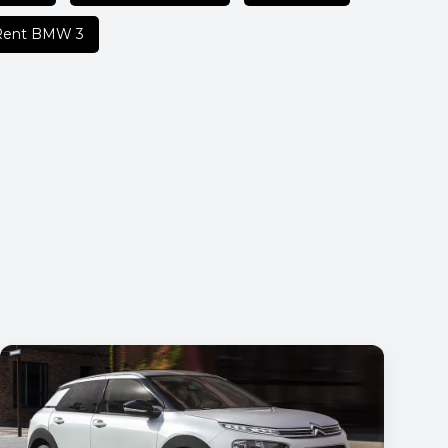
Rent BMW 3