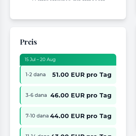
Preis
15 Jul – 20 Aug
51.00 EUR pro Tag
1-2 dana
46.00 EUR pro Tag
3-6 dana
44.00 EUR pro Tag
7-10 dana