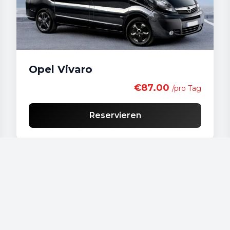
Opel Vivaro
€87.00
/pro Tag
Reservieren
Unsere Fahrzeuge