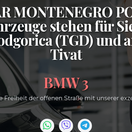
CAR MONTENEGRO P
rzeuge stehen für Si
odgorica (TGD)
und 
Tivat
BMW 3
e Freiheit der offenen Straße mit unserer exz