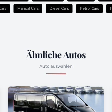
Cars
Manual Cars
Diesel Cars
Petrol Cars
Ähnliche Autos
Auto auswählen