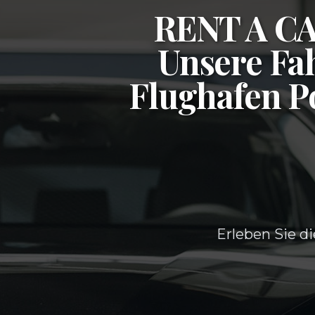
RENT A 
Unsere Fah
Flughafen P
Erleben Sie di