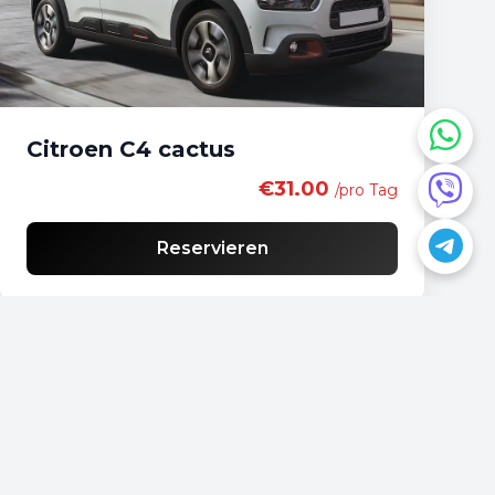
Citroen C4 cactus
€31.00
/pro Tag
Reservieren
Haben Sie Fragen?