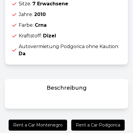
Sitze:
7 Erwachsene
Jahre:
2010
Farbe:
Crna
Kraftstoff:
Dizel
Autovermietung Podgorica ohne Kaution:
Da
Beschreibung
Rent a Car Montenegro
Rent a Car Podgorica