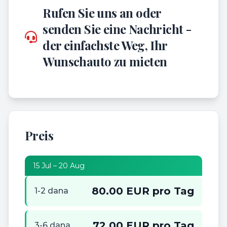
Rufen Sie uns an oder
senden Sie eine Nachricht -
der einfachste Weg, Ihr
Wunschauto zu mieten
Preis
15 Jul – 20 Aug
80.00 EUR pro Tag
1-2 dana
72.00 EUR pro Tag
3-6 dana