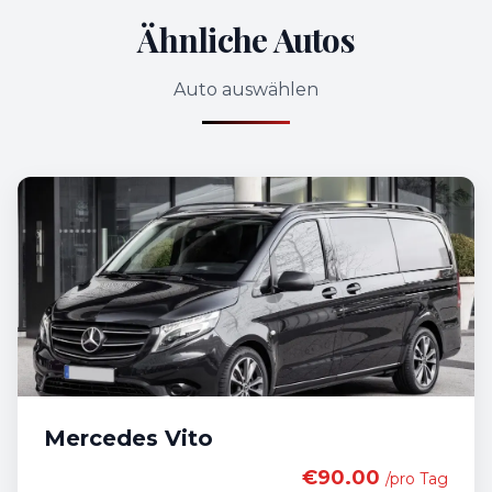
Ähnliche Autos
Auto auswählen
Mercedes Vito
€90.00
/pro Tag