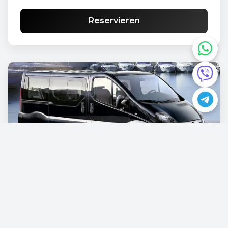
Reservieren
Opel Vivaro
€87.00
/pro Tag