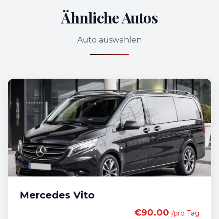
Ähnliche Autos
Auto auswählen
Mercedes Vito
€90.00
/pro Tag