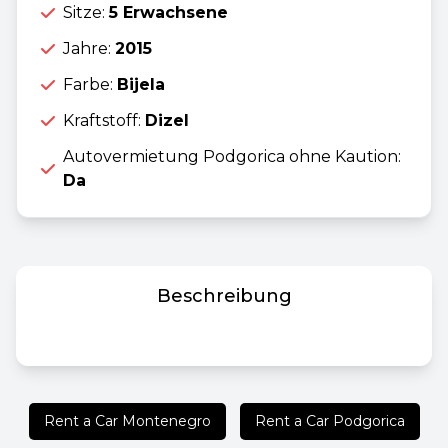
Sitze:
5 Erwachsene
Jahre:
2015
Farbe:
Bijela
Kraftstoff:
Dizel
Autovermietung Podgorica ohne Kaution:
Da
Beschreibung
Rent a Car Montenegro
Rent a Car Podgorica