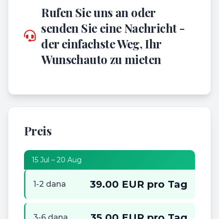
Rufen Sie uns an oder
senden Sie eine Nachricht -
der einfachste Weg, Ihr
Wunschauto zu mieten
Preis
15 Jul – 20 Aug
39.00 EUR pro Tag
1-2 dana
35.00 EUR pro Tag
3-6 dana