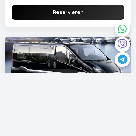
Reservieren
Opel Vivaro
€87.00
/pro Tag