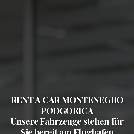
RENT A CAR MONTENEGRO
PODGORICA
Unsere Fahrzeuge stehen für
Sie bereit am
Flughafen