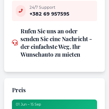
24/7 Support
+382 69 957595
Rufen Sie uns an oder
senden Sie eine Nachricht -
der einfachste Weg, Ihr
Wunschauto zu mieten
Preis
01 Jun – 15 Sep