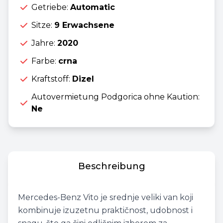
Getriebe:
Automatic
Sitze:
9 Erwachsene
Jahre:
2020
Farbe:
crna
Kraftstoff:
Dizel
Autovermietung Podgorica ohne Kaution:
Ne
Beschreibung
Mercedes-Benz Vito je srednje veliki van koji
kombinuje izuzetnu praktičnost, udobnost i