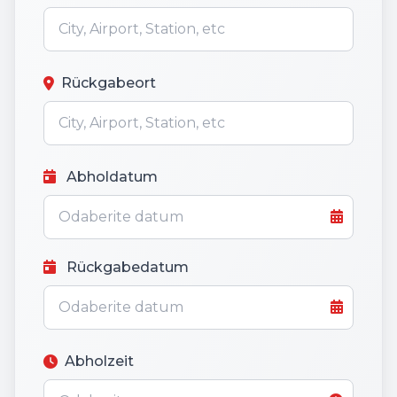
Rückgabeort
Abholdatum
Rückgabedatum
Abholzeit