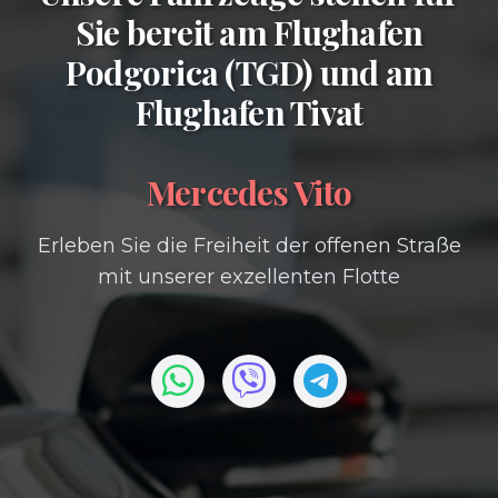
Sie bereit am
Flughafen
Podgorica (TGD)
und am
Flughafen Tivat
Mercedes Vito
Erleben Sie die Freiheit der offenen Straße
mit unserer exzellenten Flotte