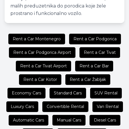
malih preduzetnika do porodica koje žele
prostrano i funkcionalno vozilo.
Rent a Car Montenegro
Rent a Car Podgorica
Rent a Car Podgorica Airport
Rent a Car Tivat
Rent a Car Tivat Airport
Rent a Car Bar
Rent a Car Kotor
Rent a Car Žabljak
Economy Cars
Standard Cars
SUV Rental
Luxury Cars
Convertible Rental
Van Rental
Automatic Cars
Manual Cars
Diesel Cars