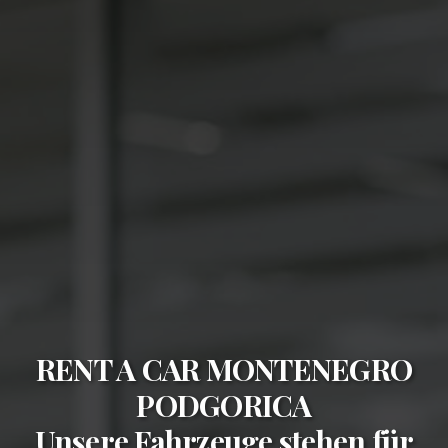
RENT A CAR MONTENEGRO
PODGORICA
Unsere Fahrzeuge stehen für