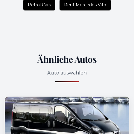
Petrol Cars
Rent Mercedes Vito
Ähnliche Autos
Auto auswählen