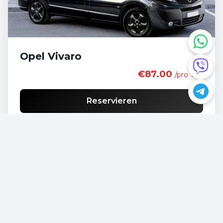
Opel Vivaro
€87.00
/pro Tag
Reservieren