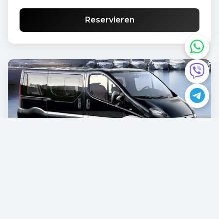
Reservieren
Opel Vivaro
€87.00
/pro Tag