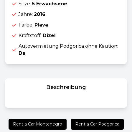
Sitze:
5 Erwachsene
Jahre:
2016
Farbe:
Plava
Kraftstoff:
Dizel
Autovermietung Podgorica ohne Kaution:
Da
Beschreibung
Rent a Car Montenegro
Rent a Car Podgorica