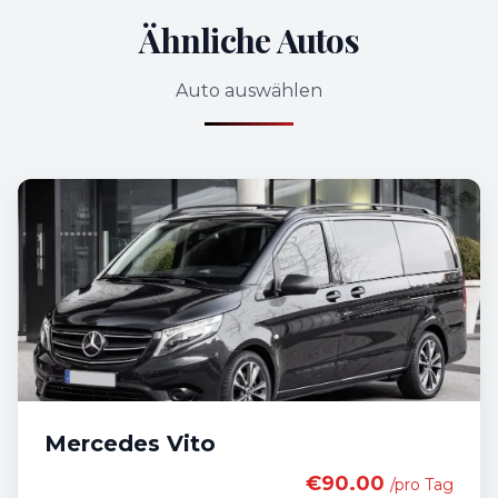
Ähnliche Autos
Auto auswählen
Mercedes Vito
€90.00
/pro Tag