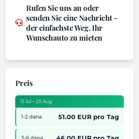
Rufen Sie uns an oder
senden Sie eine Nachricht -
der einfachste Weg, Ihr
Wunschauto zu mieten
Preis
15 Jul – 20 Aug
51.00 EUR pro Tag
1-2 dana
46.00 EUR pro Tag
3-6 dana