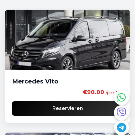
Mercedes Vito
€90.00
/pro Tag
Reservieren