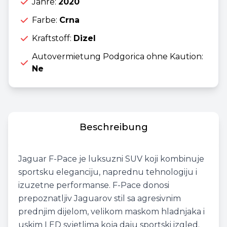
Jahre:
2020
Farbe:
Crna
Kraftstoff:
Dizel
Autovermietung Podgorica ohne Kaution:
Ne
Beschreibung
Jaguar F-Pace je luksuzni SUV koji kombinuje
sportsku eleganciju, naprednu tehnologiju i
izuzetne performanse. F-Pace donosi
prepoznatljiv Jaguarov stil sa agresivnim
prednjim dijelom, velikom maskom hladnjaka i
uskim LED svjetlima koja daju sportski izgled.