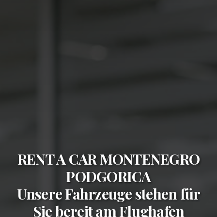
RENT A CAR MONTENEGRO
PODGORICA
Unsere Fahrzeuge stehen für
Sie bereit am
Flughafen