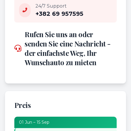
24/7 Support
+382 69 957595
Rufen Sie uns an oder
senden Sie eine Nachricht -
der einfachste Weg, Ihr
Wunschauto zu mieten
Preis
01 Jun – 15 Sep