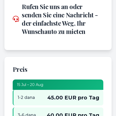
Rufen Sie uns an oder
senden Sie eine Nachricht -
der einfachste Weg, Ihr
Wunschauto zu mieten
Preis
15 Jul – 20 Aug
45.00 EUR pro Tag
1-2 dana
40.00 EUR pro Tag
3-6 dana