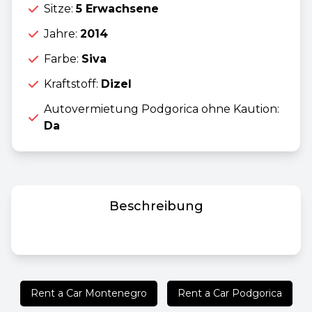
Sitze:
5 Erwachsene
Jahre:
2014
Farbe:
Siva
Kraftstoff:
Dizel
Autovermietung Podgorica ohne Kaution:
Da
Beschreibung
Rent a Car Montenegro
Rent a Car Podgorica