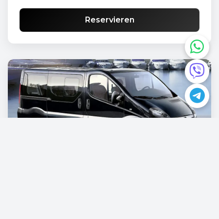
Reservieren
Opel Vivaro
€87.00
/pro Tag