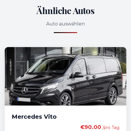
Ähnliche Autos
Auto auswählen
Mercedes Vito
€90.00
/pro Tag