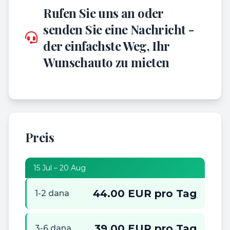
Rufen Sie uns an oder
senden Sie eine Nachricht -
der einfachste Weg, Ihr
Wunschauto zu mieten
Preis
15 Jul – 20 Aug
44.00 EUR pro Tag
1-2 dana
39.00 EUR pro Tag
3-6 dana