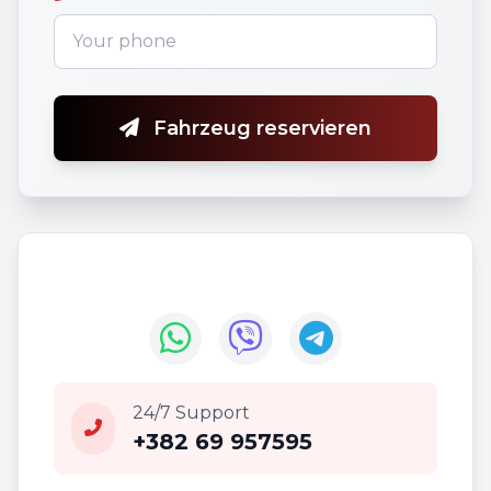
Fahrzeug reservieren
24/7 Support
+382 69 957595