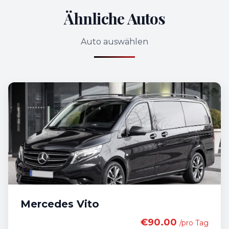
Ähnliche Autos
Auto auswählen
Mercedes Vito
€90.00
/pro Tag