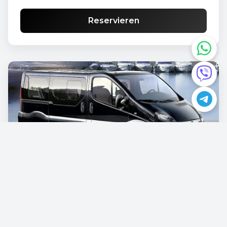
Reservieren
Opel Vivaro
€87.00
/pro Tag