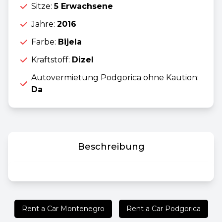
Sitze:
5 Erwachsene
Jahre:
2016
Farbe:
Bijela
Kraftstoff:
Dizel
Autovermietung Podgorica ohne Kaution:
Da
Beschreibung
Rent a Car Montenegro
Rent a Car Podgorica