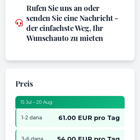
Rufen Sie uns an oder
senden Sie eine Nachricht -
der einfachste Weg, Ihr
Wunschauto zu mieten
Preis
15 Jul – 20 Aug
61.00 EUR pro Tag
1-2 dana
54.00 EUR pro Tag
3-6 dana