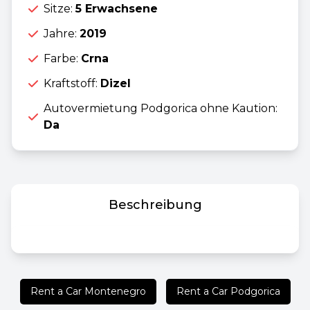
Sitze:
5 Erwachsene
Jahre:
2019
Farbe:
Crna
Kraftstoff:
Dizel
Autovermietung Podgorica ohne Kaution:
Da
Beschreibung
Rent a Car Montenegro
Rent a Car Podgorica