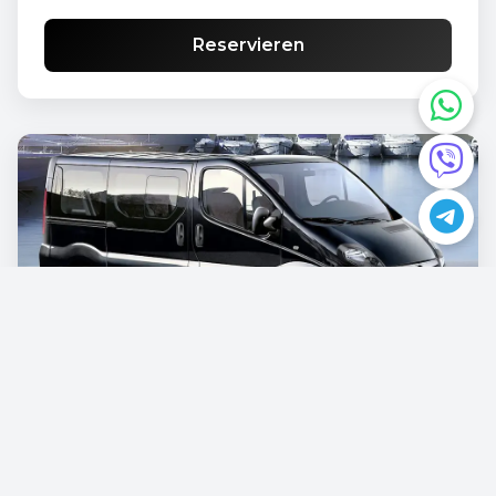
Reservieren
Opel Vivaro
€87.00
/pro Tag