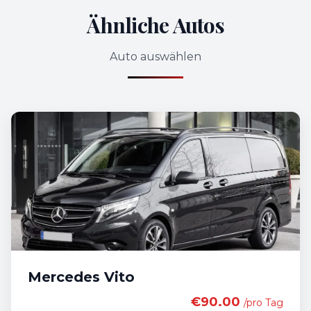
Ähnliche Autos
Auto auswählen
Mercedes Vito
€90.00
/pro Tag