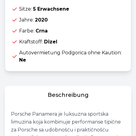
Sitze:
5 Erwachsene
Jahre:
2020
Farbe:
Crna
Kraftstoff:
Dizel
Autovermietung Podgorica ohne Kaution:
Ne
Beschreibung
Porsche Panamera je luksuzna sportska
limuzina koja kombinuje performanse tipične
za Porsche sa udobnošću i praktičnošću