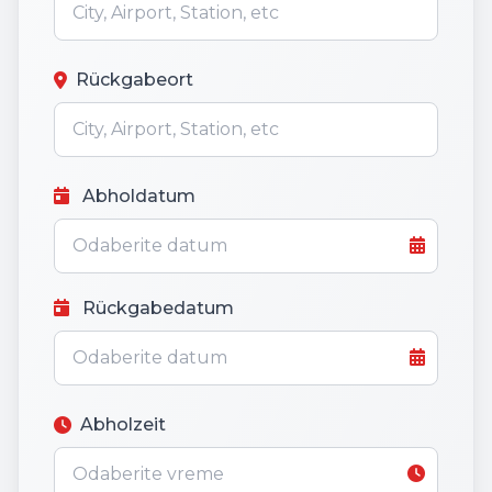
Rückgabeort
Abholdatum
Rückgabedatum
Abholzeit