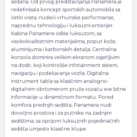
sedana. Od prvog predstavljanja Panamera je
redefinisala koncept sportskih automobila sa
četiri vrata, nudeći vrhunske performanse,
naprednu tehnologiju i luksuzni enterijer.
Kabina Panamere odiše luksuzom, sa
visokokvalitetnim materijalima, poput kože,
aluminijuma i karbonskih detalja. Centralna
konzola dominira velikim ekranom osjetljivim
na dodir, koji kontroliše infotainment sistem,
navigaciju i podešavanja vozila. Digitalna
instrument tabla sa klasičnim analogno-
digitalnim obrtomerom pruža vozaču sve bitne
informacije u dinamičnom formatu. Pored
komfora prednjih sedišta, Panamera nudi
dovoljno prostora i za putnike na zadnjim
sedištima, sa opcijom luksuznih pojedinačnih
sedišta umjesto klasične klupe.