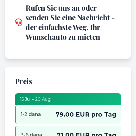
Rufen Sie uns an oder
senden Sie eine Nachricht -
der einfachste Weg, Ihr
Wunschauto zu mieten
Preis
15 Jul – 20 Aug
79.00 EUR pro Tag
1-2 dana
71.00 EUR pro Tag
3-6 dana