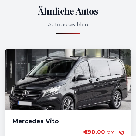
Ähnliche Autos
Auto auswählen
Mercedes Vito
€90.00
/pro Tag