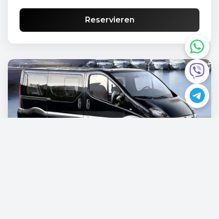
Reservieren
Opel Vivaro
€87.00
/pro Tag