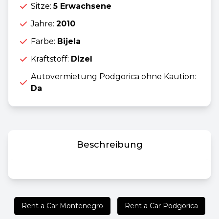
Sitze:
5 Erwachsene
Jahre:
2010
Farbe:
Bijela
Kraftstoff:
Dizel
Autovermietung Podgorica ohne Kaution:
Da
Beschreibung
Rent a Car Montenegro
Rent a Car Podgorica