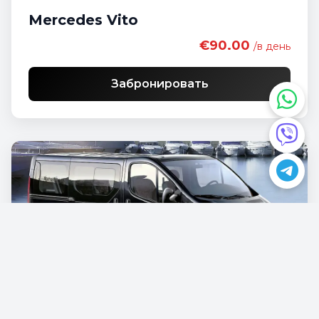
Mercedes Vito
€90.00
/в день
Забронировать
Opel Vivaro