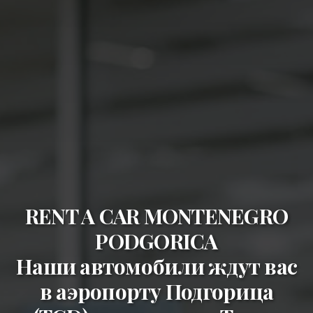
RENT A CAR MONTENEGRO
PODGORICA
Наши автомобили ждут вас
в
аэропорту Подгорица