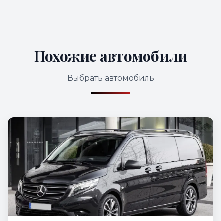
Похожие автомобили
Выбрать автомобиль