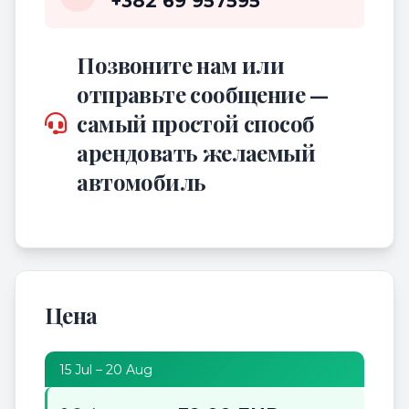
+382 69 957595
Позвоните нам или
отправьте сообщение —
самый простой способ
арендовать желаемый
автомобиль
Цена
15 Jul – 20 Aug