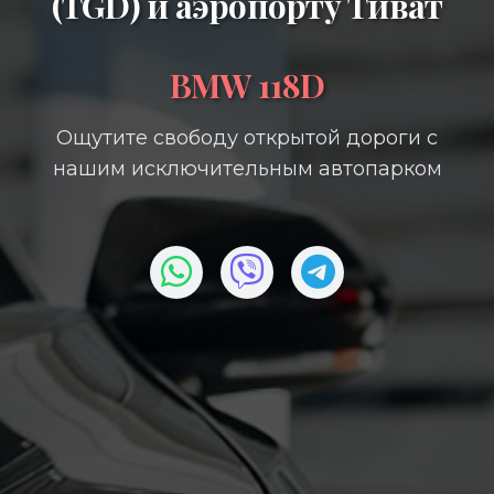
(TGD)
и
аэропорту Тиват
BMW 118D
Ощутите свободу открытой дороги с
нашим исключительным автопарком