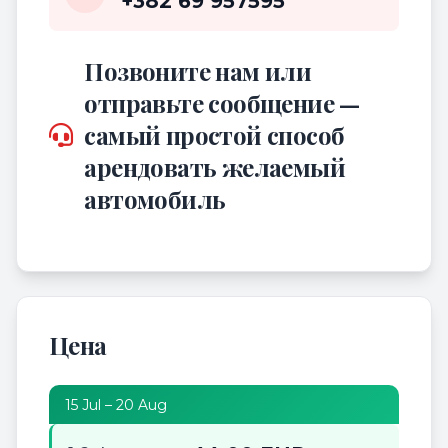
+382 69 957595
Позвоните нам или
отправьте сообщение —
самый простой способ
арендовать желаемый
автомобиль
Цена
15 Jul – 20 Aug