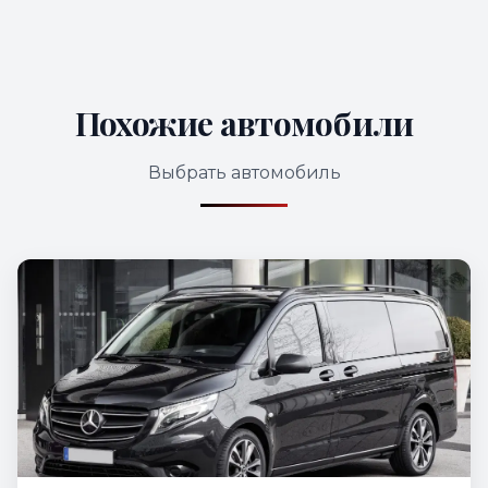
Похожие автомобили
Выбрать автомобиль