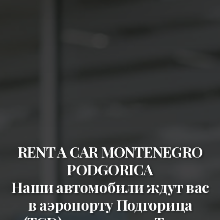
RENT A CAR MONTENEGRO
PODGORICA
Наши автомобили ждут вас
в
аэропорту Подгорица