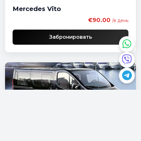
Mercedes Vito
€90.00
/в день
Забронировать
Opel Vivaro