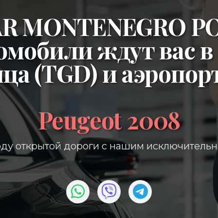
CAR MONTENEGRO P
омобили ждут вас в
ица (TGD)
и
аэропор
Peugeot 2008
ду открытой дороги с нашим исключитель