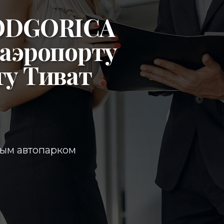
ODGORICA
аэропорту
ту Тиват
ным автопарком