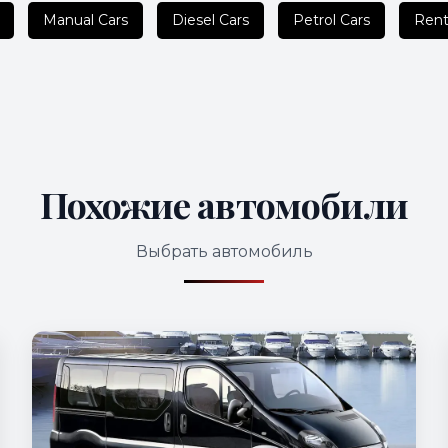
Manual Cars
Diesel Cars
Petrol Cars
Rent
Похожие автомобили
Выбрать автомобиль