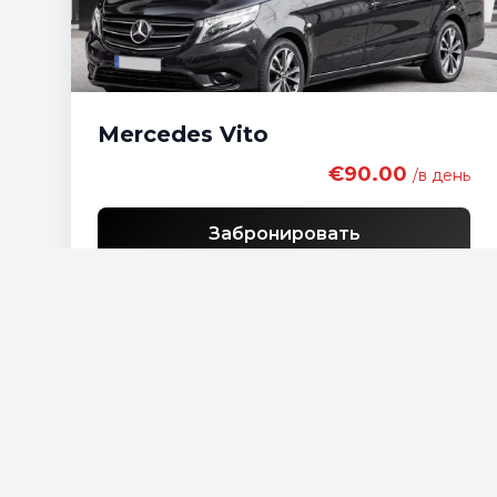
Mercedes Vito
€90.00
/в день
Забронировать
Бесплатная доставка
Список экономичных автомобилей