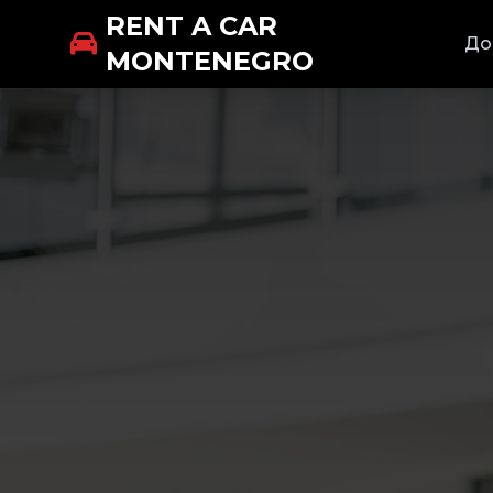
RENT A CAR
До
MONTENEGRO