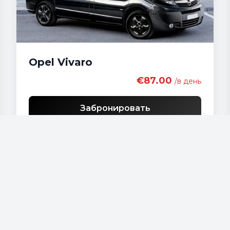
Opel Vivaro
€87.00
/в день
Забронировать
Наши автомобили
Audi - A 4