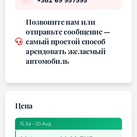
+382 69 957595
Позвоните нам или
отправьте сообщение —
самый простой способ
арендовать желаемый
автомобиль
Цена
15 Jul – 20 Aug