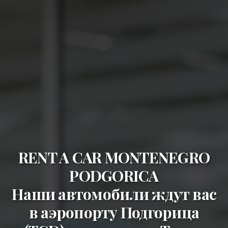
RENT A CAR MONTENEGRO
PODGORICA
Наши автомобили ждут вас
в
аэропорту Подгорица