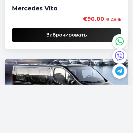
Mercedes Vito
€90.00
/в день
Забронировать
Opel Vivaro