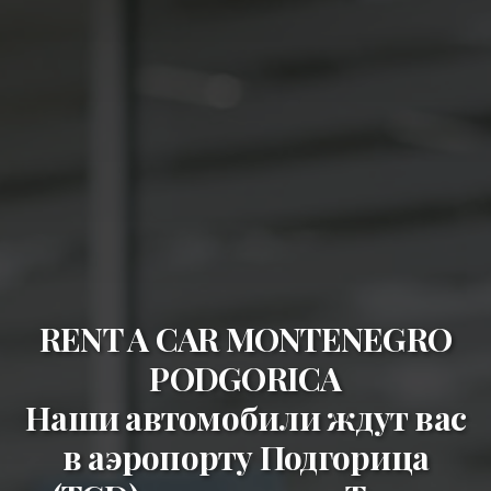
RENT A CAR MONTENEGRO
PODGORICA
Наши автомобили ждут вас
в
аэропорту Подгорица