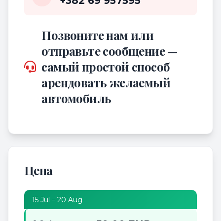
+382 69 957595
Позвоните нам или
отправьте сообщение —
самый простой способ
арендовать желаемый
автомобиль
Цена
15 Jul – 20 Aug