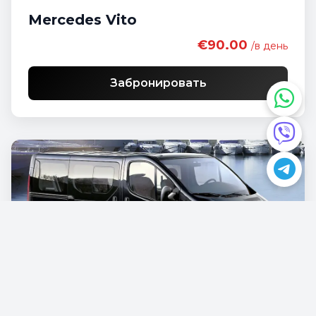
Mercedes Vito
€90.00
/в день
Забронировать
Opel Vivaro