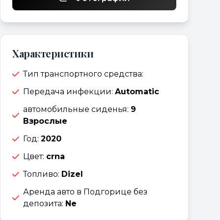
Характеристики
Тип транспортного средства:
Передача инфекции:
Automatic
автомобильные сиденья:
9
Взрослые
Год:
2020
Цвет:
crna
Топливо:
Dizel
Аренда авто в Подгорице без
депозита:
Ne