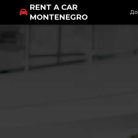
RENT A CAR
До
MONTENEGRO