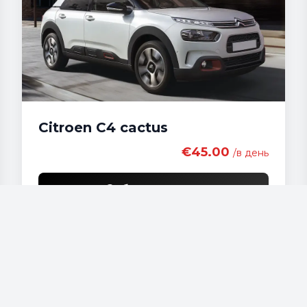
Citroen C4 cactus
€45.00
/в день
Забронировать