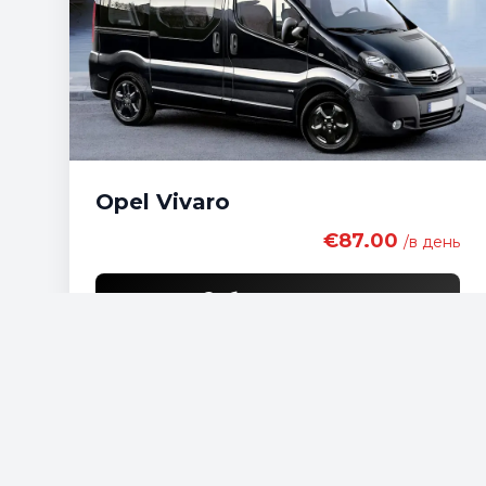
Opel Vivaro
€87.00
/в день
Забронировать