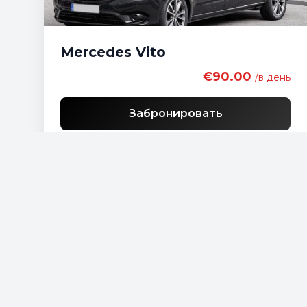
Mercedes Vito
€90.00
/в день
Забронировать
Бесплатная доставка
Список экономичных автомобилей
Список стандартных автомобилей