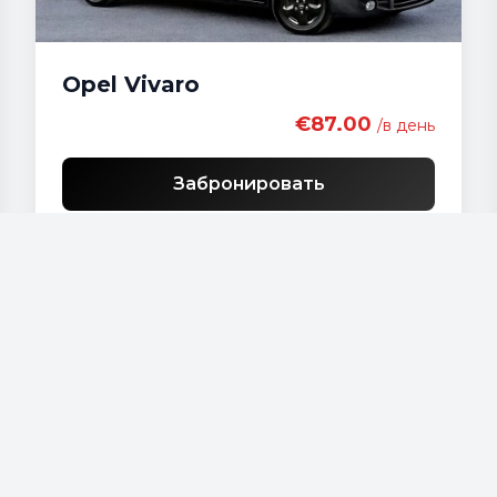
Opel Vivaro
€87.00
/в день
Забронировать
Наши автомобили
Audi - A 4
Audi - A3