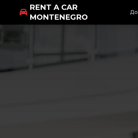
RENT A CAR
До
MONTENEGRO