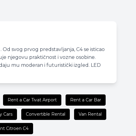
Od svog prvog predstavljanja, C4 se isticao
đuje njegovu praktičnost i vozne osobine.
 daju mu moderan i futuristički izgled. LED
Rent a Car Tivat Airport
Rent a Car Bar
y Cars
Convertible Rental
Van Rental
nt Citroen C4