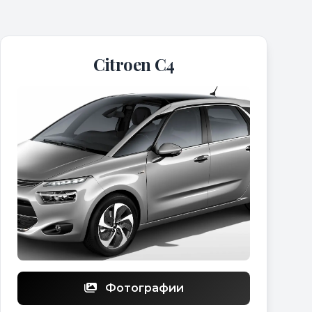
Citroen C4
Фотографии