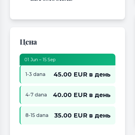
Цена
01 Jun – 15 Sep
45.00 EUR в день
1-3 dana
40.00 EUR в день
4-7 dana
35.00 EUR в день
8-15 dana