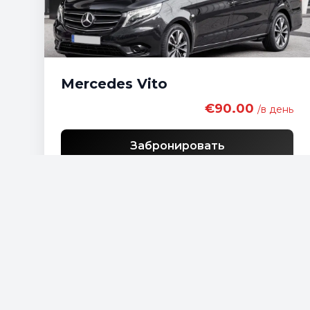
Mercedes Vito
€90.00
/в день
Забронировать
Бесплатная доставка
Список экономичных автомобилей