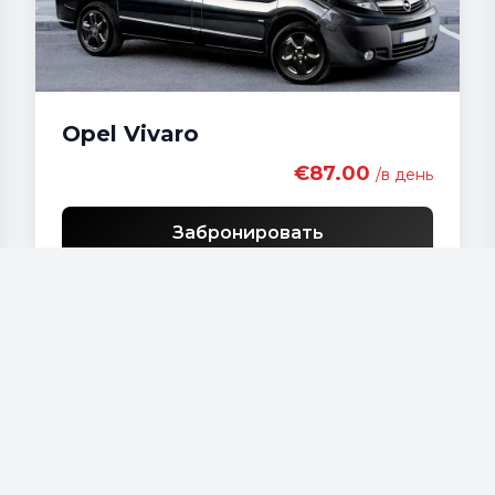
Opel Vivaro
€87.00
/в день
Забронировать
Наши автомобили
Audi - A 4