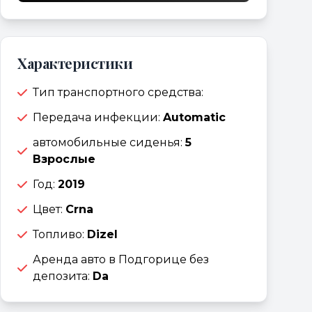
Характеристики
Тип транспортного средства:
Передача инфекции:
Automatic
автомобильные сиденья:
5
Взрослые
Год:
2019
Цвет:
Crna
Топливо:
Dizel
Аренда авто в Подгорице без
депозита:
Da