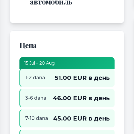
автомобиль
Цена
15 Jul – 20 Aug
51.00 EUR в день
1-2 dana
46.00 EUR в день
3-6 dana
45.00 EUR в день
7-10 dana