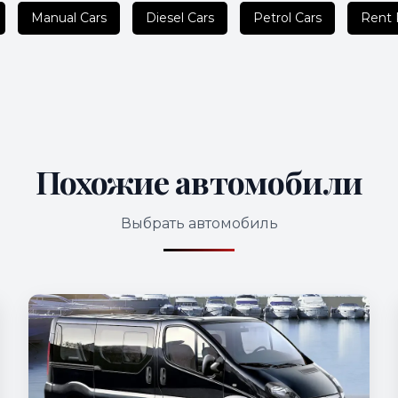
Manual Cars
Diesel Cars
Petrol Cars
Rent 
Похожие автомобили
Выбрать автомобиль