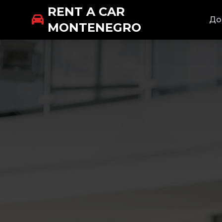
RENT A CAR
До
MONTENEGRO