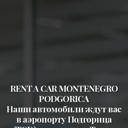
RENT A CAR MONTENEGRO
PODGORICA
Наши автомобили ждут вас
в
аэропорту Подгорица