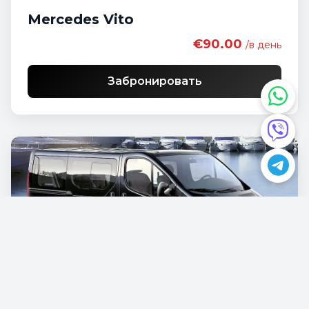
Mercedes Vito
€90.00
/в день
Забронировать
Opel Vivaro