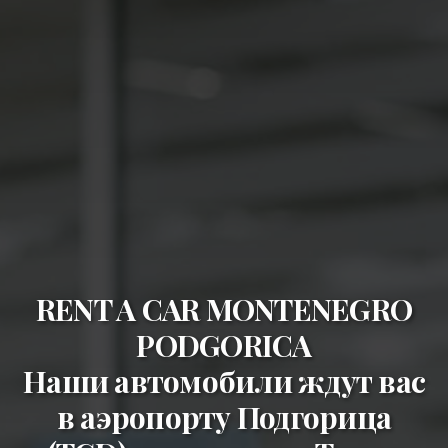
RENT A CAR MONTENEGRO
PODGORICA
Наши автомобили ждут вас
в
аэропорту Подгорица