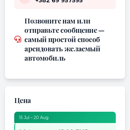
+382 69 957595
Позвоните нам или
отправьте сообщение —
самый простой способ
арендовать желаемый
автомобиль
Цена
15 Jul – 20 Aug