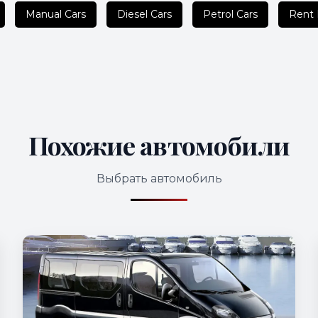
Manual Cars
Diesel Cars
Petrol Cars
Rent
Похожие автомобили
Выбрать автомобиль