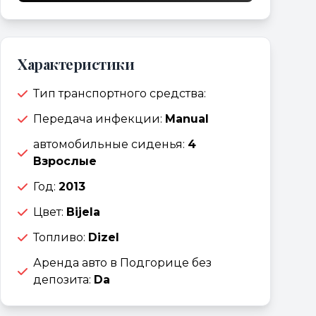
Характеристики
Тип транспортного средства:
Передача инфекции:
Manual
автомобильные сиденья:
4
Взрослые
Год:
2013
Цвет:
Bijela
Топливо:
Dizel
Аренда авто в Подгорице без
депозита:
Da