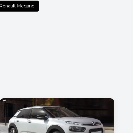
 Renault Megane