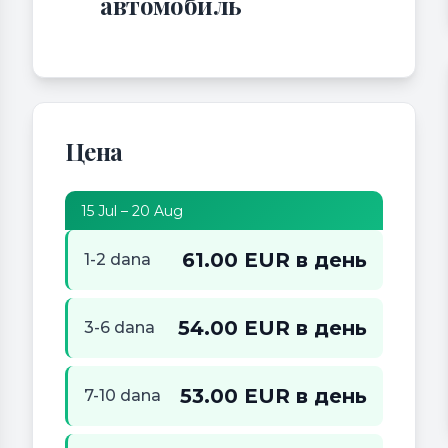
автомобиль
Цена
15 Jul – 20 Aug
61.00 EUR в день
1-2 dana
54.00 EUR в день
3-6 dana
53.00 EUR в день
7-10 dana