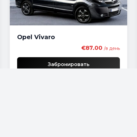
Opel Vivaro
€87.00
/в день
Забронировать
Наши автомобили
Audi - A 4