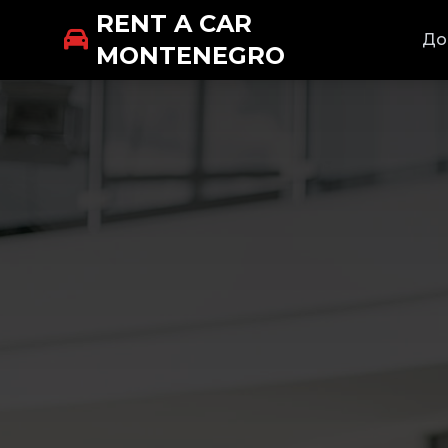
RENT A CAR
До
MONTENEGRO