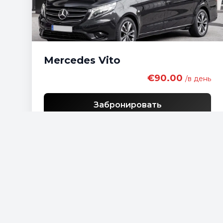
Mercedes Vito
€90.00
/в день
Забронировать
Бесплатная доставка
Список экономичных автомобилей