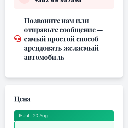
+382 69 957595
Позвоните нам или
отправьте сообщение —
самый простой способ
арендовать желаемый
автомобиль
Цена
15 Jul – 20 Aug