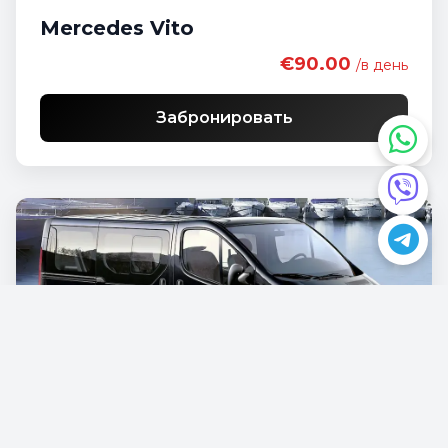
Mercedes Vito
€90.00
/в день
Забронировать
Opel Vivaro