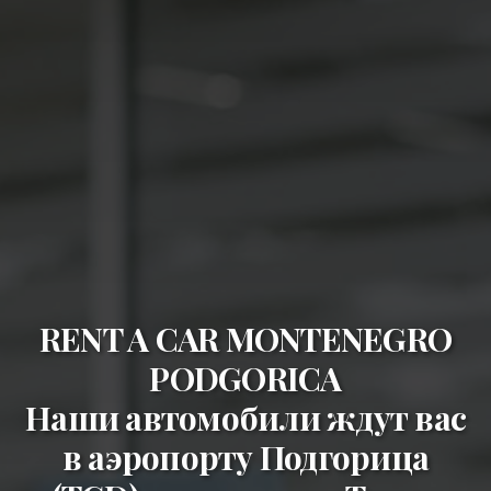
RENT A CAR MONTENEGRO
PODGORICA
Наши автомобили ждут вас
в
аэропорту Подгорица