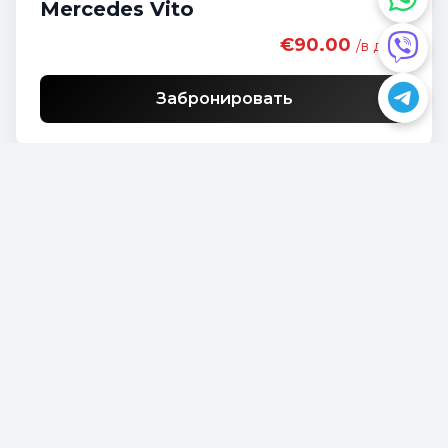
Mercedes Vito
€90.00
/в день
Забронировать
Opel Vivaro