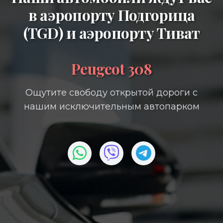
в
аэропорту Подгорица
(TGD)
и
аэропорту Тиват
Peugeot 308
Ощутите свободу открытой дороги с
нашим исключительным автопарком