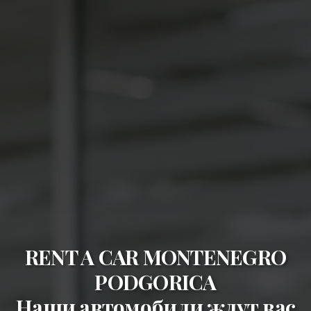
RENT A CAR MONTENEGRO
PODGORICA
Наши автомобили ждут вас