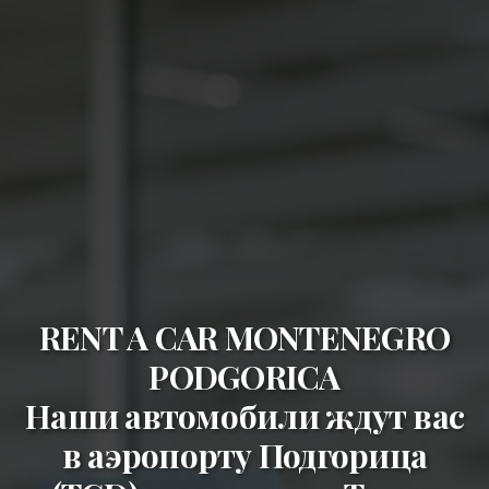
RENT A CAR MONTENEGRO
PODGORICA
Наши автомобили ждут вас
в
аэропорту Подгорица