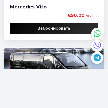
Mercedes Vito
€90.00
/в день
Забронировать
Opel Vivaro