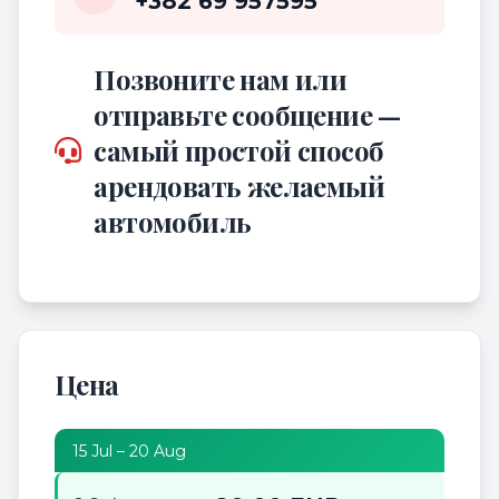
+382 69 957595
Позвоните нам или
отправьте сообщение —
самый простой способ
арендовать желаемый
автомобиль
Цена
15 Jul – 20 Aug