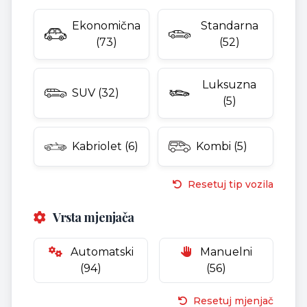
Ekonomična
Standarna
(73)
(52)
Luksuzna
SUV (32)
(5)
Kabriolet (6)
Kombi (5)
Resetuj tip vozila
Vrsta mjenjača
Automatski
Manuelni
(94)
(56)
Resetuj mjenjač