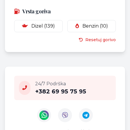
Vrsta goriva
Dizel (139)
Benzin (10)
Resetuj gorivo
24/7 Podrška
+382 69 95 75 95
Contact us on WhatsApp
Contact us on Viber