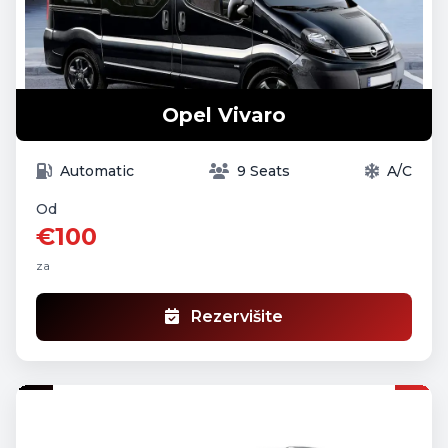
Opel Vivaro
Automatic
9 Seats
A/C
Od
€100
za
Rezervišite