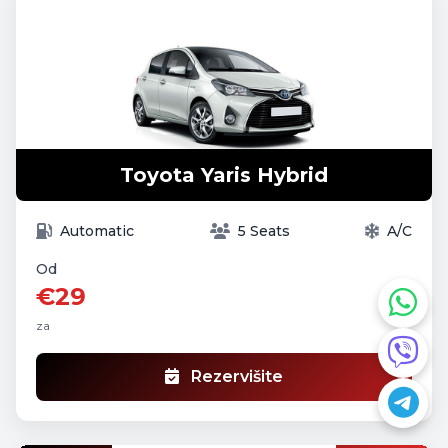
Toyota Yaris Hybrid
Automatic
5 Seats
A/C
Od
€29
za
Rezervišite