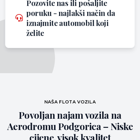
Pozovite nas ili pošaljite
poruku - najlakši način da
iznajmite automobil koji
želite
NAŠA FLOTA VOZILA
Povoljan najam vozila na
Aerodromu Podgorica – Niske
cijene, visok kvalitet