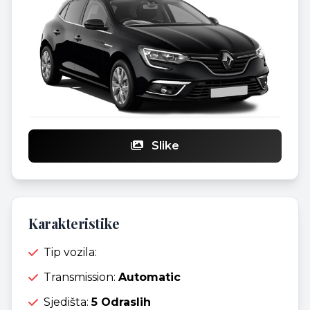
Slike
Karakteristike
Tip vozila:
Transmission:
Automatic
Sjedišta:
5 Odraslih