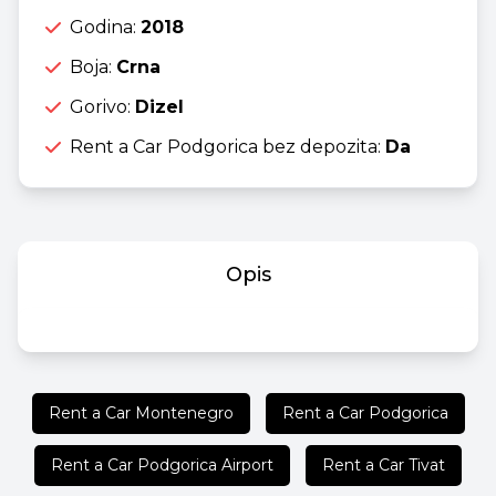
Godina:
2018
Boja:
Crna
Gorivo:
Dizel
Rent a Car Podgorica bez depozita:
Da
Opis
Rent a Car Montenegro
Rent a Car Podgorica
Rent a Car Podgorica Airport
Rent a Car Tivat