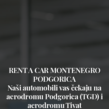
RENT A CAR MONTENEGRO
PODGORICA
Naši automobili vas čekaju na
aerodromu Podgorica (TGD)
i
aerodromu Tivat