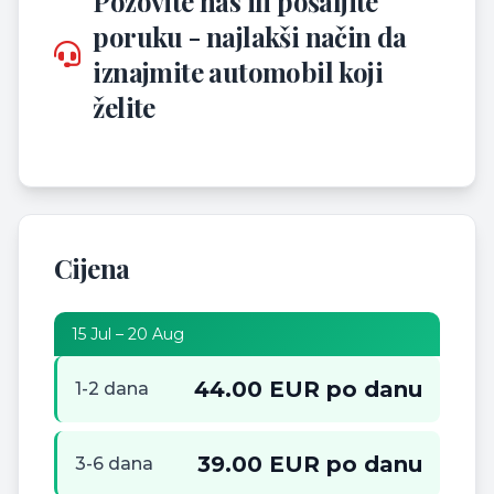
Pozovite nas ili pošaljite
poruku - najlakši način da
iznajmite automobil koji
želite
Cijena
15 Jul – 20 Aug
44.00 EUR po danu
1-2 dana
39.00 EUR po danu
3-6 dana