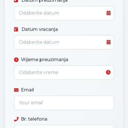
Datum preuzimanja
Datum vracanja
Vrijeme preuzimanja
Email
Br. telefona