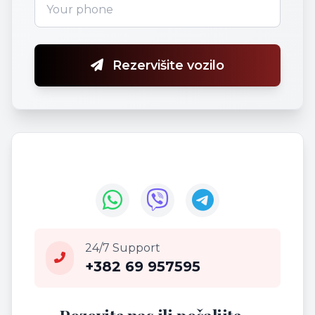
Rezervišite vozilo
24/7 Support
+382 69 957595