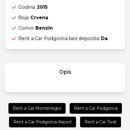
Godina:
2015
Boja:
Crvena
Gorivo:
Benzin
Rent a Car Podgorica bez depozita:
Da
Opis
Rent a Car Montenegro
Rent a Car Podgorica
Rent a Car Podgorica Airport
Rent a Car Tivat