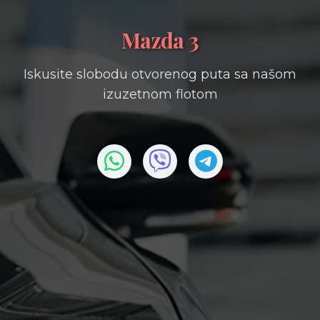
Mazda 3
Iskusite slobodu otvorenog puta sa našom
izuzetnom flotom