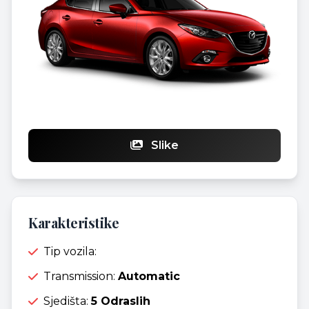
Slike
Karakteristike
Tip vozila:
Transmission:
Automatic
Sjedišta:
5 Odraslih