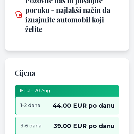
Pozovite nas ili pošaljite
poruku - najlakši način da
iznajmite automobil koji
želite
Cijena
15 Jul – 20 Aug
44.00 EUR po danu
1-2 dana
39.00 EUR po danu
3-6 dana