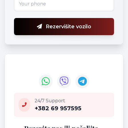
Rezervišite vozilo
24/7 Support
+382 69 957595