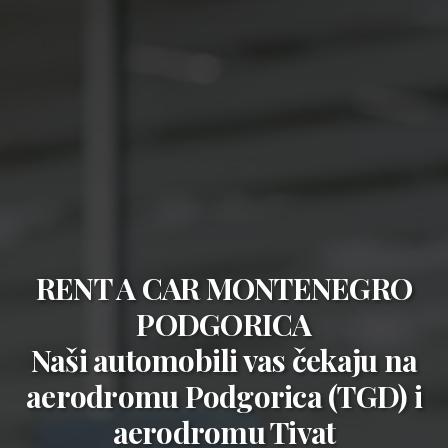
RENT A CAR MONTENEGRO
PODGORICA
Naši automobili vas čekaju na
aerodromu Podgorica (TGD)
i
aerodromu Tivat