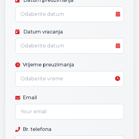
Datum preuzimanja
Datum vracanja
Vrijeme preuzimanja
Email
Br. telefona